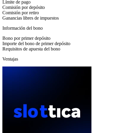
Límite de pago
Comisión por depósito
Comisión por retiro
Ganancias libres de impuestos
Información del bono
Bono por primer depósito
Importe del bono de primer depósito
Requisitos de apuesta del bono
Ventajas