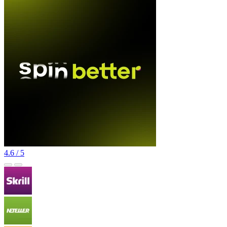
4.6
/ 5