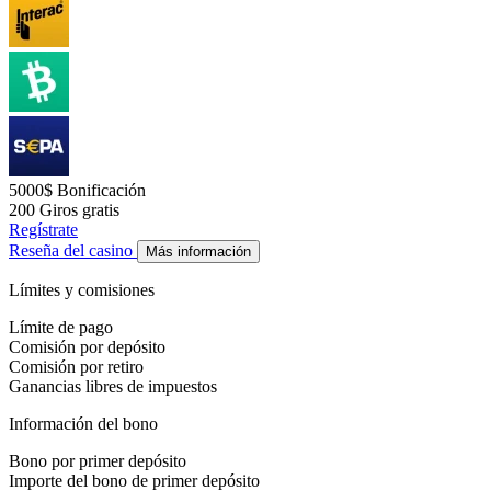
5000$
Bonificación
200
Giros gratis
Regístrate
Reseña del casino
Más información
Límites y comisiones
Límite de pago
Comisión por depósito
Comisión por retiro
Ganancias libres de impuestos
Información del bono
Bono por primer depósito
Importe del bono de primer depósito