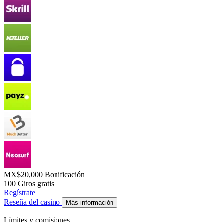
MX$20,000
Bonificación
100
Giros gratis
Regístrate
Reseña del casino
Más información
Límites y comisiones