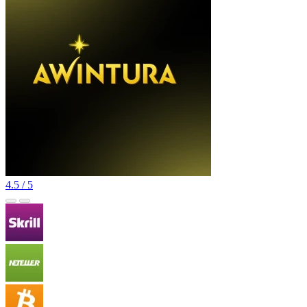
4.5
/ 5