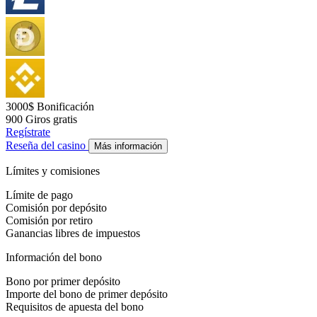
3000$
Bonificación
900
Giros gratis
Regístrate
Reseña del casino
Más información
Límites y comisiones
Límite de pago
Comisión por depósito
Comisión por retiro
Ganancias libres de impuestos
Información del bono
Bono por primer depósito
Importe del bono de primer depósito
Requisitos de apuesta del bono