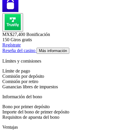
MX$27,400
Bonificación
150
Giros gratis
Regístrate
Reseña del casino
Más información
Límites y comisiones
Límite de pago
Comisión por depósito
Comisión por retiro
Ganancias libres de impuestos
Información del bono
Bono por primer depósito
Importe del bono de primer depósito
Requisitos de apuesta del bono
Ventajas