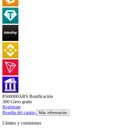
8500000ARS
Bonificación
300
Giros gratis
Regístrate
Reseña del casino
Más información
Límites y comisiones