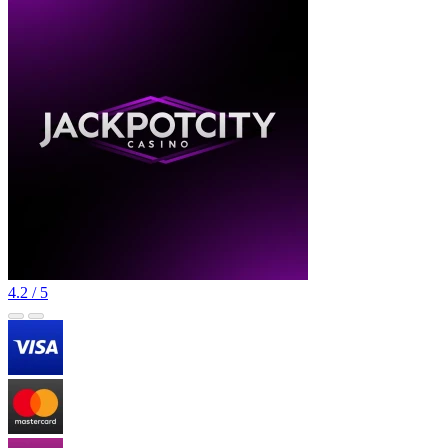
4.2
/ 5