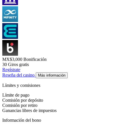
MX$3,000
Bonificación
30
Giros gratis
Regístrate
Reseña del casino
Más información
Límites y comisiones
Límite de pago
Comisión por depósito
Comisión por retiro
Ganancias libres de impuestos
Información del bono