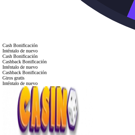
Cash Bonificación
Inténtalo de nuevo
Cash Bonificación
Cashback Bonificación
Inténtalo de nuevo
Cashback Bonificación
Giros gratis
Inténtalo de nuevo