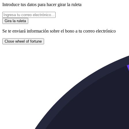
Introduce tus datos para hacer girar la ruleta
Gira la ruleta
Se te enviará información sobre el bono a tu correo electrónico
Close wheel of fortune