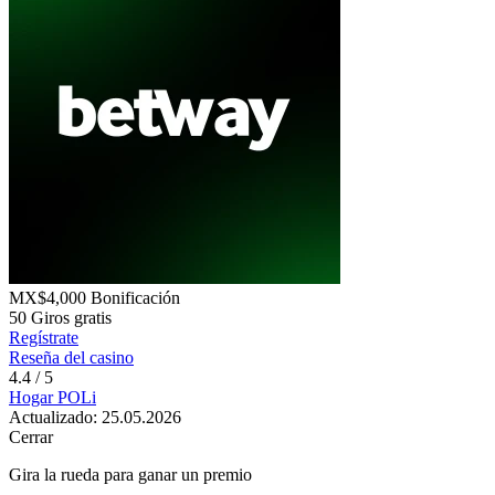
MX$4,000
Bonificación
50
Giros gratis
Regístrate
Reseña del casino
4.4
/ 5
Hogar
POLi
Actualizado:
25.05.2026
Cerrar
Gira la rueda para ganar un premio