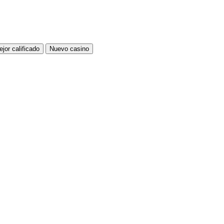
jor calificado
Nuevo casino