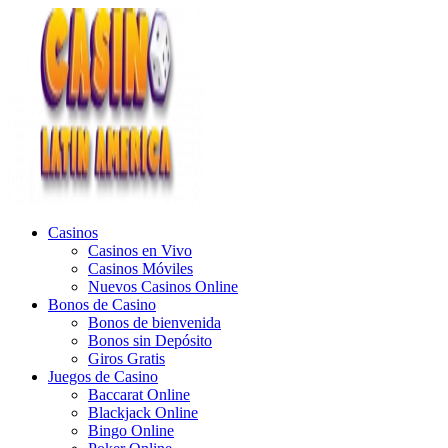
Casinos
Casinos en Vivo
Casinos Móviles
Nuevos Casinos Online
Bonos de Casino
Bonos de bienvenida
Bonos sin Depósito
Giros Gratis
Juegos de Casino
Baccarat Online
Blackjack Online
Bingo Online