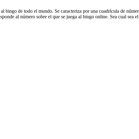
s al bingo de todo el mundo. Se caracteriza por una cuadrícula de núme
sponde al número sobre el que se juega al bingo online. Sea cual sea el 