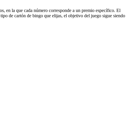
ros, en la que cada número corresponde a un premio específico. El
tipo de cartón de bingo que elijas, el objetivo del juego sigue siendo