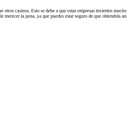
ue otros casinos. Esto se debe a que estas empresas invierten mucho
suele merecer la pena, ya que puedes estar seguro de que obtendrás un