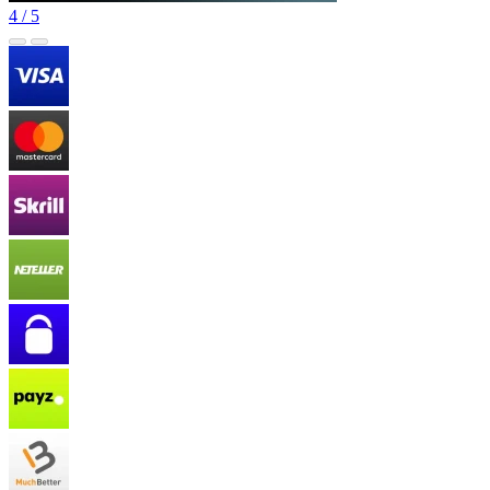
4
/ 5