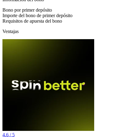
Bono por primer depósito
Importe del bono de primer depósito
Requisitos de apuesta del bono
Ventajas
4.6
/ 5