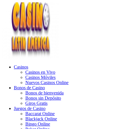
Casinos
Casinos en Vivo
Casinos Móviles
Nuevos Casinos Online
Bonos de Casino
Bonos de bienvenida
Bonos sin Depósito
Giros Gratis
Juegos de Casino
Baccarat Online
Blackjack Online
Bingo Online