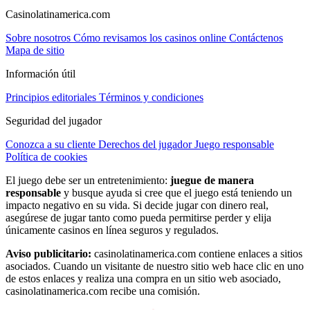
Casinolatinamerica.com
Sobre nosotros
Cómo revisamos los casinos online
Contáctenos
Mapa de sitio
Información útil
Principios editoriales
Términos y condiciones
Seguridad del jugador
Conozca a su cliente
Derechos del jugador
Juego responsable
Política de cookies
El juego debe ser un entretenimiento:
juegue de manera
responsable
y busque ayuda si cree que el juego está teniendo un
impacto negativo en su vida. Si decide jugar con dinero real,
asegúrese de jugar tanto como pueda permitirse perder y elija
únicamente casinos en línea seguros y regulados.
Aviso publicitario:
casinolatinamerica.com contiene enlaces a sitios
asociados. Cuando un visitante de nuestro sitio web hace clic en uno
de estos enlaces y realiza una compra en un sitio web asociado,
casinolatinamerica.com recibe una comisión.