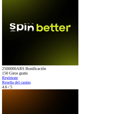
2500000ARS
Bonificación
150
Giros gratis
Regístrate
Reseña del casino
4.6
/ 5