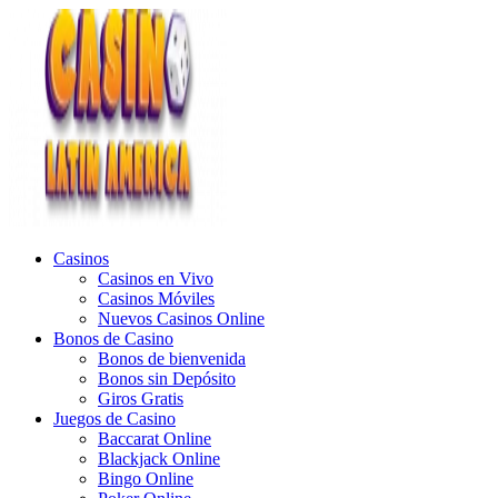
Casinos
Casinos en Vivo
Casinos Móviles
Nuevos Casinos Online
Bonos de Casino
Bonos de bienvenida
Bonos sin Depósito
Giros Gratis
Juegos de Casino
Baccarat Online
Blackjack Online
Bingo Online