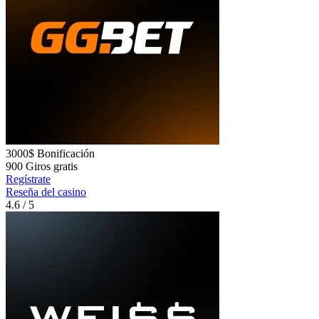
3000$
Bonificación
900
Giros gratis
Regístrate
Reseña del casino
4.6
/ 5