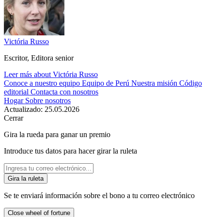
Victória Russo
Escritor, Editora senior
Leer más
about Victória Russo
Conoce a nuestro equipo
Equipo de Perú
Nuestra misión
Código
editorial
Contacta con nosotros
Hogar
Sobre nosotros
Actualizado:
25.05.2026
Cerrar
Gira la rueda para ganar un premio
Introduce tus datos para hacer girar la ruleta
Gira la ruleta
Se te enviará información sobre el bono a tu correo electrónico
Close wheel of fortune