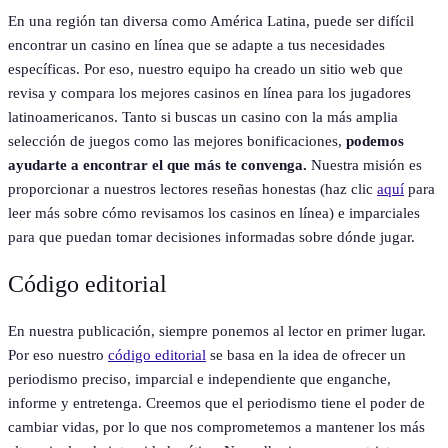
En una región tan diversa como América Latina, puede ser difícil
encontrar un casino en línea que se adapte a tus necesidades
específicas. Por eso, nuestro equipo ha creado un sitio web que
revisa y compara los mejores casinos en línea para los jugadores
latinoamericanos. Tanto si buscas un casino con la más amplia
selección de juegos como las mejores bonificaciones,
podemos
ayudarte a encontrar el que más te convenga.
Nuestra misión es
proporcionar a nuestros lectores reseñas honestas (haz clic
aquí
para
leer más sobre cómo revisamos los casinos en línea) e imparciales
para que puedan tomar decisiones informadas sobre dónde jugar.
Código editorial
En nuestra publicación, siempre ponemos al lector en primer lugar.
Por eso nuestro
código editorial
se basa en la idea de ofrecer un
periodismo preciso, imparcial e independiente que enganche,
informe y entretenga. Creemos que el periodismo tiene el poder de
cambiar vidas, por lo que nos comprometemos a mantener los más