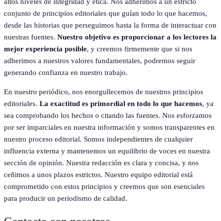
altos niveles de integridad y ética. Nos adherimos a un estricto
conjunto de principios editoriales que guían todo lo que hacemos,
desde las historias que perseguimos hasta la forma de interactuar con
nuestras fuentes.
Nuestro objetivo es proporcionar a los lectores la
mejor experiencia posible
, y creemos firmemente que si nos
adherimos a nuestros valores fundamentales, podremos seguir
generando confianza en nuestro trabajo.
En nuestro periódico, nos enorgullecemos de nuestros principios
editoriales.
La exactitud es primordial en todo lo que hacemos
, ya
sea comprobando los hechos o citando las fuentes. Nos esforzamos
por ser imparciales en nuestra información y somos transparentes en
nuestro proceso editorial. Somos independientes de cualquier
influencia externa y mantenemos un equilibrio de voces en nuestra
sección de opinión. Nuestra redacción es clara y concisa, y nos
ceñimos a unos plazos estrictos. Nuestro equipo editorial está
comprometido con estos principios y creemos que son esenciales
para producir un periodismo de calidad.