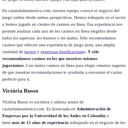
En casinolatinamerica.com, nuestro equipo conoce el negocio del
juego online desde ambas perspectivas. Hemos trabajado en el sector
y hemos jugado en cientos de casinos en línea. Esa experiencia nos
permite analizar cada uno de los casinos en línea elegidos desde
todos los aspectos: los buenos y los malos. Sólo recomendamos
casinos que ofrecen una experiencia de juego justa, una amplia
variedad de
juegos
y
generosas bonificacione
s.
Y sólo
recomendamos casinos en los que nosotros mismos
jugaríamos.
Con tantos casinos en línea para elegir, estamos seguros
de que nuestras recomendaciones te ayudarán a encontrar el casino
perfecto para ti.
Victória Russo
Victória Russo es escritora y editora senior de
casinolatinamerica.com. Es licenciada en
Administración de
Empresas por la Universidad de los Andes en Colombia
y
tiene
más de 15 años de experiencia
trabajando en el negocio de los