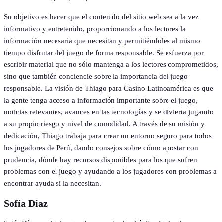
Su objetivo es hacer que el contenido del sitio web sea a la vez
informativo y entretenido, proporcionando a los lectores la
información necesaria que necesitan y permitiéndoles al mismo
tiempo disfrutar del juego de forma responsable. Se esfuerza por
escribir material que no sólo mantenga a los lectores comprometidos,
sino que también conciencie sobre la importancia del juego
responsable. La visión de Thiago para Casino Latinoamérica es que
la gente tenga acceso a información importante sobre el juego,
noticias relevantes, avances en las tecnologías y se divierta jugando
a su propio riesgo y nivel de comodidad. A través de su misión y
dedicación, Thiago trabaja para crear un entorno seguro para todos
los jugadores de Perú, dando consejos sobre cómo apostar con
prudencia, dónde hay recursos disponibles para los que sufren
problemas con el juego y ayudando a los jugadores con problemas a
encontrar ayuda si la necesitan.
Sofía Díaz