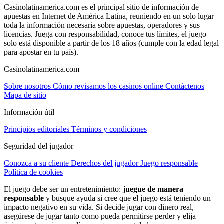
Casinolatinamerica.com es el principal sitio de información de
apuestas en Internet de América Latina, reuniendo en un solo lugar
toda la información necesaria sobre apuestas, operadores y sus
licencias. Juega con responsabilidad, conoce tus límites, el juego
solo está disponible a partir de los 18 años (cumple con la edad legal
para apostar en tu país).
Casinolatinamerica.com
Sobre nosotros
Cómo revisamos los casinos online
Contáctenos
Mapa de sitio
Información útil
Principios editoriales
Términos y condiciones
Seguridad del jugador
Conozca a su cliente
Derechos del jugador
Juego responsable
Política de cookies
El juego debe ser un entretenimiento:
juegue de manera
responsable
y busque ayuda si cree que el juego está teniendo un
impacto negativo en su vida. Si decide jugar con dinero real,
asegúrese de jugar tanto como pueda permitirse perder y elija