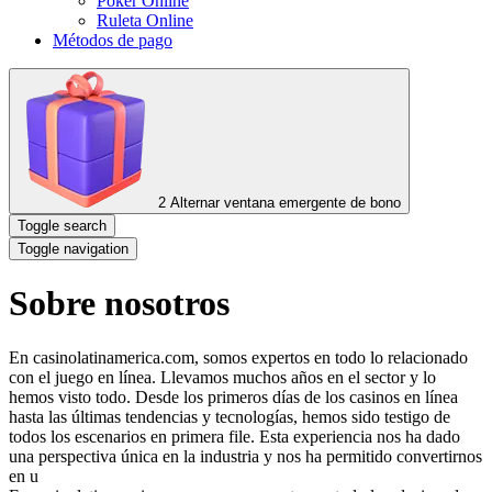
Poker Online
Ruleta Online
Métodos de pago
2
Alternar ventana emergente de bono
Toggle search
Toggle navigation
Sobre nosotros
En casinolatinamerica.com, somos expertos en todo lo relacionado
con el juego en línea. Llevamos muchos años en el sector y lo
hemos visto todo. Desde los primeros días de los casinos en línea
hasta las últimas tendencias y tecnologías, hemos sido testigo de
todos los escenarios en primera file. Esta experiencia nos ha dado
una perspectiva única en la industria y nos ha permitido convertirnos
en u