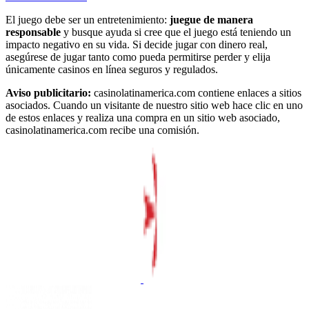
El juego debe ser un entretenimiento:
juegue de manera
responsable
y busque ayuda si cree que el juego está teniendo un
impacto negativo en su vida. Si decide jugar con dinero real,
asegúrese de jugar tanto como pueda permitirse perder y elija
únicamente casinos en línea seguros y regulados.
Aviso publicitario:
casinolatinamerica.com contiene enlaces a sitios
asociados. Cuando un visitante de nuestro sitio web hace clic en uno
de estos enlaces y realiza una compra en un sitio web asociado,
casinolatinamerica.com recibe una comisión.