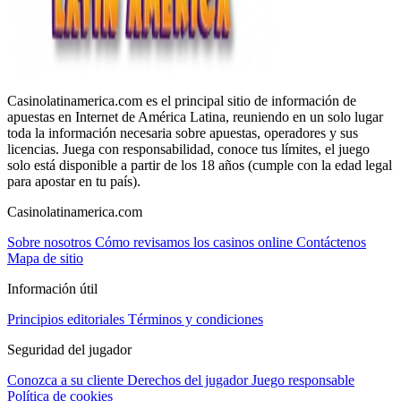
Casinolatinamerica.com es el principal sitio de información de
apuestas en Internet de América Latina, reuniendo en un solo lugar
toda la información necesaria sobre apuestas, operadores y sus
licencias. Juega con responsabilidad, conoce tus límites, el juego
solo está disponible a partir de los 18 años (cumple con la edad legal
para apostar en tu país).
Casinolatinamerica.com
Sobre nosotros
Cómo revisamos los casinos online
Contáctenos
Mapa de sitio
Información útil
Principios editoriales
Términos y condiciones
Seguridad del jugador
Conozca a su cliente
Derechos del jugador
Juego responsable
Política de cookies