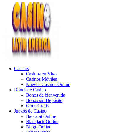
Casinos
Casinos en Vivo
Casinos Móviles
Nuevos Casinos Online
Bonos de Casino
Bonos de bienvenida
Bonos sin Depósito
Giros Gratis
Juegos de Casino
Baccarat Online
Blackjack Online
Bingo Online