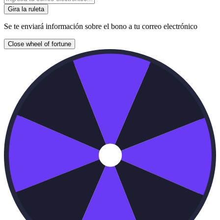
Gira la ruleta
Se te enviará información sobre el bono a tu correo electrónico
Close wheel of fortune