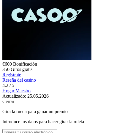
€600
Bonificación
350
Giros gratis
Regístrate
Reseña del casino
4.2
/ 5
Hogar
Maestro
Actualizado:
25.05.2026
Cerrar
Gira la rueda para ganar un premio
Introduce tus datos para hacer girar la ruleta