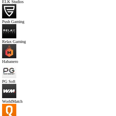
ELK Studios
Push Gaming
Relax Gaming
Habanero
PG Soft
WorldMatch