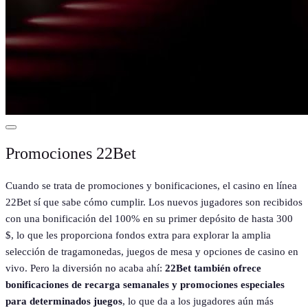
Promociones 22Bet
Cuando se trata de promociones y bonificaciones, el casino en línea
22Bet sí que sabe cómo cumplir. Los nuevos jugadores son recibidos
con una bonificación del 100% en su primer depósito de hasta 300
$, lo que les proporciona fondos extra para explorar la amplia
selección de tragamonedas, juegos de mesa y opciones de casino en
vivo. Pero la diversión no acaba ahí:
22Bet también ofrece
bonificaciones de recarga semanales y promociones especiales
para determinados juegos
, lo que da a los jugadores aún más