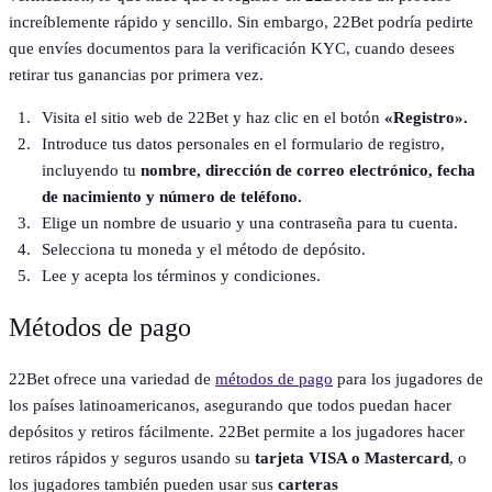
increíblemente rápido y sencillo. Sin embargo, 22Bet podría pedirte
que envíes documentos para la verificación KYC, cuando desees
retirar tus ganancias por primera vez.
Visita el sitio web de 22Bet y haz clic en el botón
«Registro».
Introduce tus datos personales en el formulario de registro,
incluyendo tu
nombre, dirección de correo electrónico, fecha
de nacimiento y número de teléfono.
Elige un nombre de usuario y una contraseña para tu cuenta.
Selecciona tu moneda y el método de depósito.
Lee y acepta los términos y condiciones.
Métodos de pago
22Bet ofrece una variedad de
métodos de pago
para los jugadores de
los países latinoamericanos, asegurando que todos puedan hacer
depósitos y retiros fácilmente. 22Bet permite a los jugadores hacer
retiros rápidos y seguros usando su
tarjeta VISA o Mastercard
, o
los jugadores también pueden usar sus
carteras