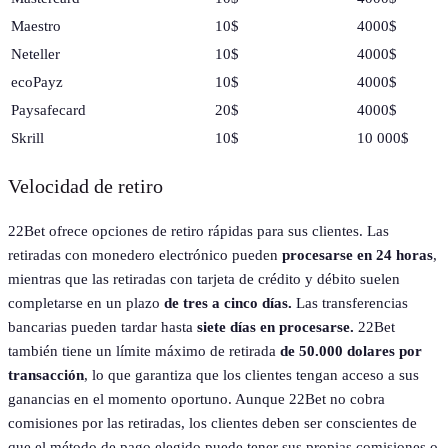
Maestro
10$
4000$
Neteller
10$
4000$
ecoPayz
10$
4000$
Paysafecard
20$
4000$
Skrill
10$
10 000$
Velocidad de retiro
22Bet ofrece opciones de retiro rápidas para sus clientes. Las
retiradas con monedero electrónico pueden
procesarse en 24 horas
,
mientras que las retiradas con tarjeta de crédito y débito suelen
completarse en un plazo
de tres a cinco días.
Las transferencias
bancarias pueden tardar hasta
siete días en procesarse.
22Bet
también tiene un límite máximo de retirada
de 50.000 dolares por
transacción
, lo que garantiza que los clientes tengan acceso a sus
ganancias en el momento oportuno. Aunque 22Bet no cobra
comisiones por las retiradas, los clientes deben ser conscientes de
que el método de pago elegido puede tener sus propias comisiones o