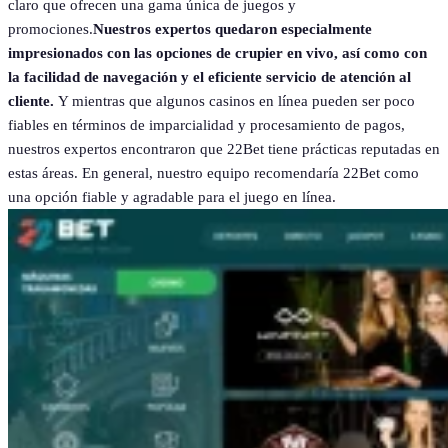
claro que ofrecen una gama única de juegos y
promociones.
Nuestros expertos quedaron especialmente
impresionados con las opciones de crupier en vivo, así como con
la facilidad de navegación y el eficiente servicio de atención al
cliente.
Y mientras que algunos casinos en línea pueden ser poco
fiables en términos de imparcialidad y procesamiento de pagos,
nuestros expertos encontraron que 22Bet tiene prácticas reputadas en
estas áreas. En general, nuestro equipo recomendaría 22Bet como
una opción fiable y agradable para el juego en línea.