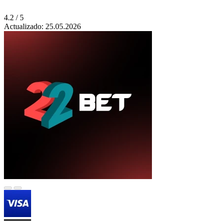
4.2
/ 5
Actualizado:
25.05.2026