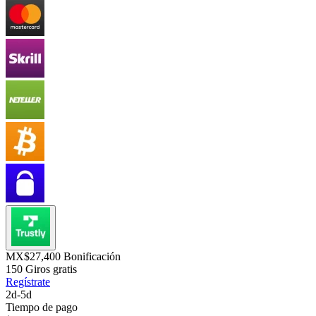
MX$27,400
Bonificación
150
Giros gratis
Regístrate
2d-5d
Tiempo de pago