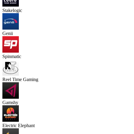
Stakelogic
Genii
Spinmatic
Reel Time Gaming
Gamshy
Electric Elephant