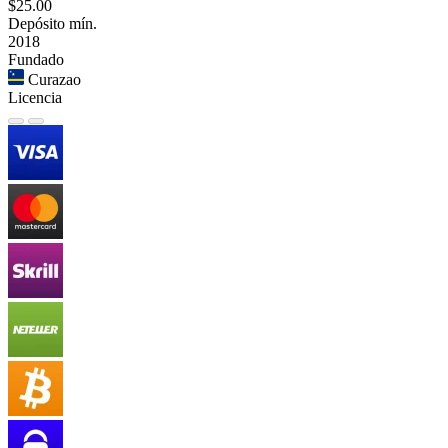
$25.00
Depósito mín.
2018
Fundado
Curazao
Licencia