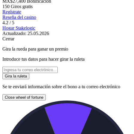
MX$27,400
Bonificación
150
Giros gratis
Regístrate
Reseña del casino
4.2
/ 5
Hogar
Stakelogic
Actualizado:
25.05.2026
Cerrar
Gira la rueda para ganar un premio
Introduce tus datos para hacer girar la ruleta
Gira la ruleta
Se te enviará información sobre el bono a tu correo electrónico
Close wheel of fortune