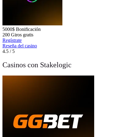
5000$
Bonificación
200
Giros gratis
Regístrate
Reseña del casino
4.5
/ 5
Casinos con Stakelogic