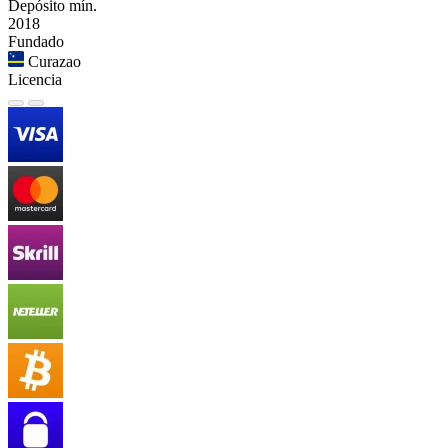
Depósito mín.
2018
Fundado
Curazao
Licencia