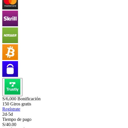
S/6,000
Bonificación
150
Giros gratis
Regístrate
2d-5d
Tiempo de pago
S/40.00