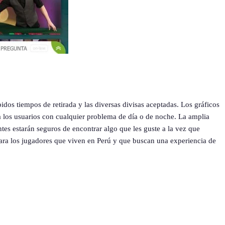
dos tiempos de retirada y las diversas divisas aceptadas. Los gráficos
 a los usuarios con cualquier problema de día o de noche. La amplia
es estarán seguros de encontrar algo que les guste a la vez que
para los jugadores que viven en Perú y que buscan una experiencia de