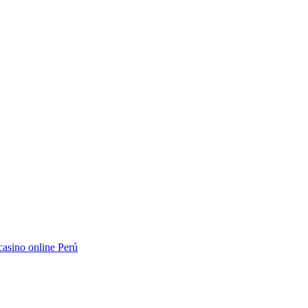
asino online Perú