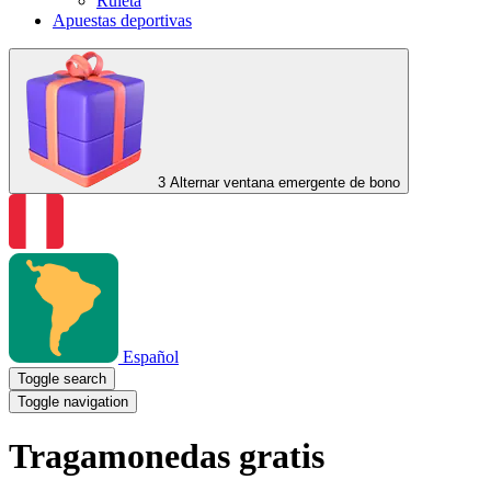
Ruleta
Apuestas deportivas
3
Alternar ventana emergente de bono
Español
Toggle search
Toggle navigation
Tragamonedas gratis