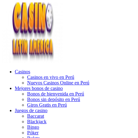
Casinos
Casinos en vivo en Perú
Nuevos Casinos Online en Perú
Mejores bonos de casino
Bonos de bienvenida en Perú
Bonos sin depósito en Perú
Giros Gratis en Perú
Juegos de casino
Baccarat
Blackjack
Bingo
Póker