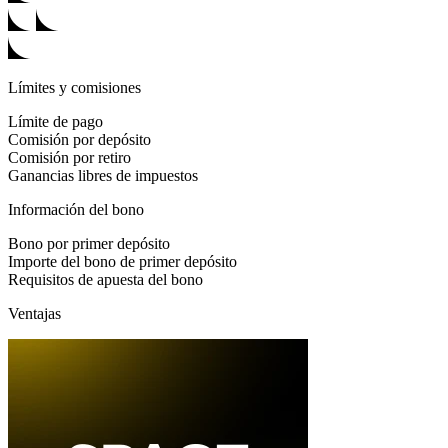
Límites y comisiones
Límite de pago
Comisión por depósito
Comisión por retiro
Ganancias libres de impuestos
Información del bono
Bono por primer depósito
Importe del bono de primer depósito
Requisitos de apuesta del bono
Ventajas