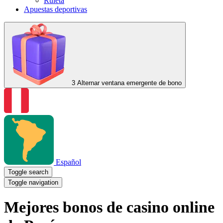
Ruleta
Apuestas deportivas
3
Alternar ventana emergente de bono
Español
Toggle search
Toggle navigation
Mejores bonos de casino online