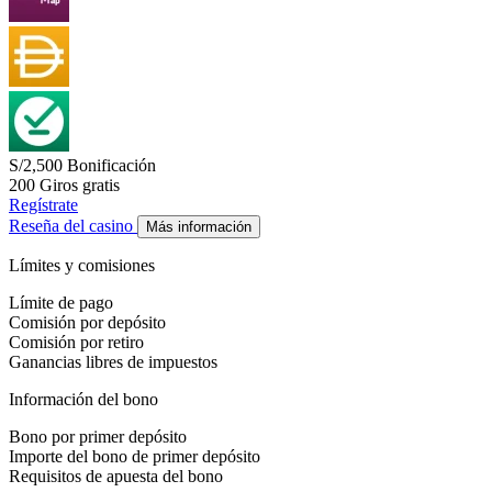
S/2,500
Bonificación
200
Giros gratis
Regístrate
Reseña del casino
Más información
Límites y comisiones
Límite de pago
Comisión por depósito
Comisión por retiro
Ganancias libres de impuestos
Información del bono
Bono por primer depósito
Importe del bono de primer depósito
Requisitos de apuesta del bono