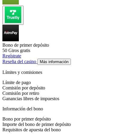
Bono de primer depósito
50
Giros gratis
Regístrate
Reseña del casino
Más información
Límites y comisiones
Límite de pago
Comisión por depósito
Comisión por retiro
Ganancias libres de impuestos
Información del bono
Bono por primer depósito
Importe del bono de primer depósito
Requisitos de apuesta del bono