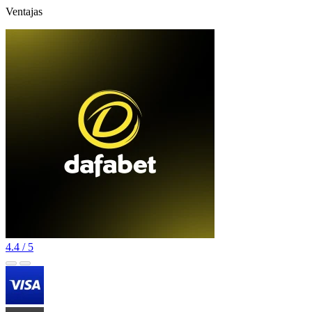
Ventajas
4.4
/ 5