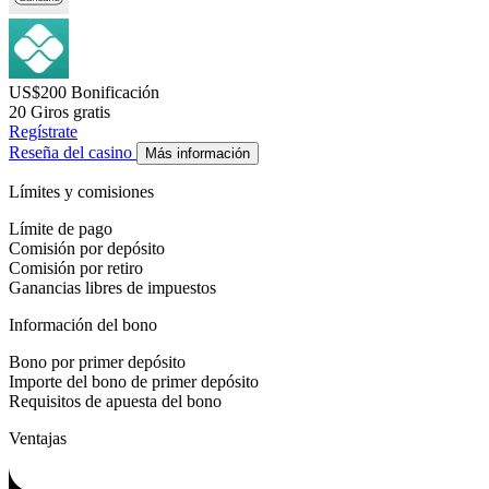
US$200
Bonificación
20
Giros gratis
Regístrate
Reseña del casino
Más información
Límites y comisiones
Límite de pago
Comisión por depósito
Comisión por retiro
Ganancias libres de impuestos
Información del bono
Bono por primer depósito
Importe del bono de primer depósito
Requisitos de apuesta del bono
Ventajas