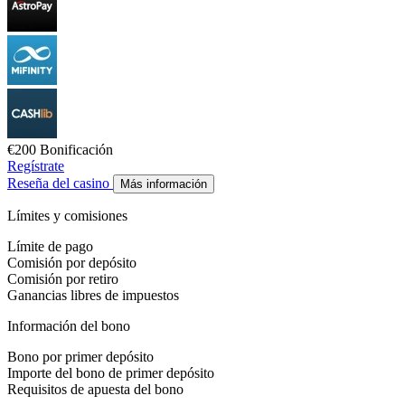
€200
Bonificación
Regístrate
Reseña del casino
Más información
Límites y comisiones
Límite de pago
Comisión por depósito
Comisión por retiro
Ganancias libres de impuestos
Información del bono
Bono por primer depósito
Importe del bono de primer depósito
Requisitos de apuesta del bono