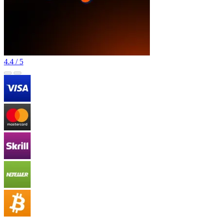
4.4
/ 5