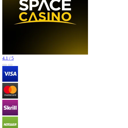
4.1
/ 5