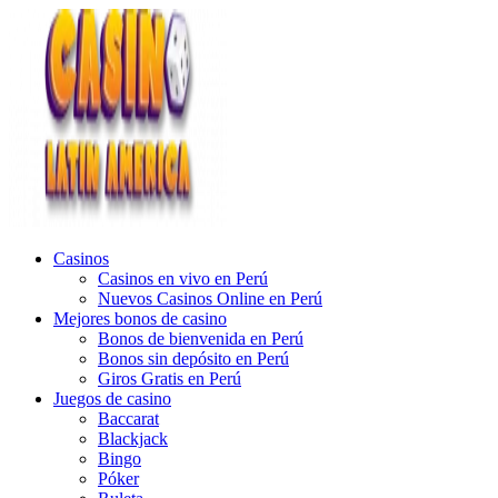
Casinos
Casinos en vivo en Perú
Nuevos Casinos Online en Perú
Mejores bonos de casino
Bonos de bienvenida en Perú
Bonos sin depósito en Perú
Giros Gratis en Perú
Juegos de casino
Baccarat
Blackjack
Bingo
Póker