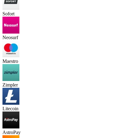
Sofort
Neosurf
Maestro
Zimpler
Litecoin
AstroPay