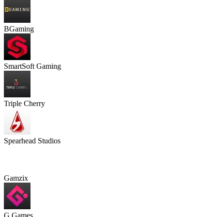
BGaming
SmartSoft Gaming
Triple Cherry
Spearhead Studios
Gamzix
G.Games