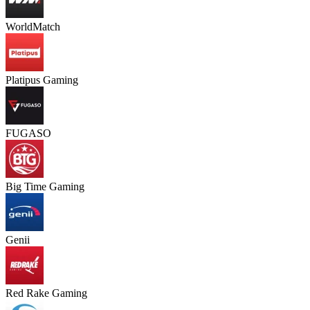
WorldMatch
Platipus Gaming
FUGASO
Big Time Gaming
Genii
Red Rake Gaming