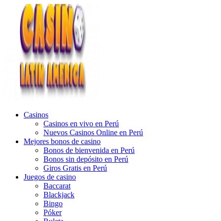
Casinos
Casinos en vivo en Perú
Nuevos Casinos Online en Perú
Mejores bonos de casino
Bonos de bienvenida en Perú
Bonos sin depósito en Perú
Giros Gratis en Perú
Juegos de casino
Baccarat
Blackjack
Bingo
Póker