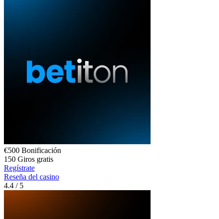
€500
Bonificación
150
Giros gratis
Regístrate
Reseña del casino
4.4
/ 5