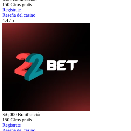
150
Giros gratis
Regístrate
Reseña del casino
4.4
/ 5
S/6,000
Bonificación
150
Giros gratis
Regístrate
Reseña del casino