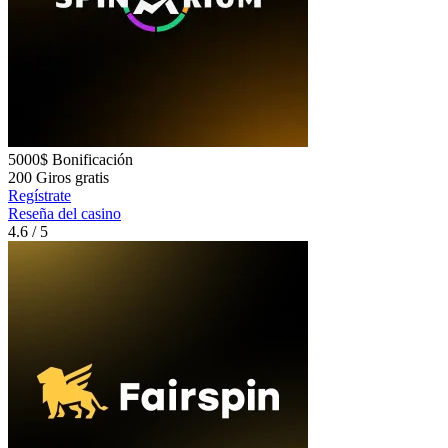
5000$
Bonificación
200
Giros gratis
Regístrate
Reseña del casino
4.6
/ 5