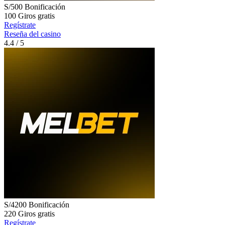
S/500
Bonificación
100
Giros gratis
Regístrate
Reseña del casino
4.4
/ 5
S/4200
Bonificación
220
Giros gratis
Regístrate