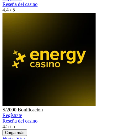
Reseña del casino
4.4
/ 5
S/2000
Bonificación
Regístrate
Reseña del casino
4.5
/ 5
Carga más
Hogar
Visa