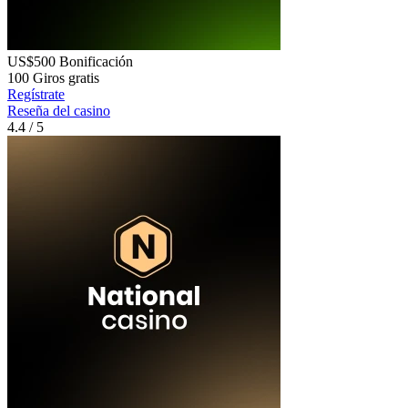
US$500
Bonificación
100
Giros gratis
Regístrate
Reseña del casino
4.4
/ 5