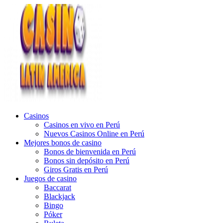
Casinos
Casinos en vivo en Perú
Nuevos Casinos Online en Perú
Mejores bonos de casino
Bonos de bienvenida en Perú
Bonos sin depósito en Perú
Giros Gratis en Perú
Juegos de casino
Baccarat
Blackjack
Bingo
Póker