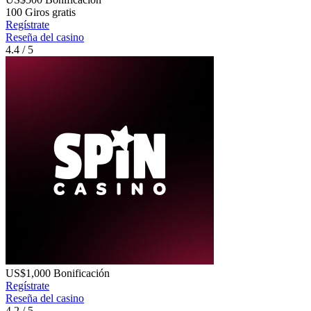
100
Giros gratis
Regístrate
Reseña del casino
4.4
/ 5
US$1,000
Bonificación
Regístrate
Reseña del casino
4.2
/ 5