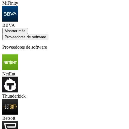
MiFinity
BBVA
Mostrar más
Proveedores de software
Proveedores de software
NetEnt
Thunderkick
Betsoft