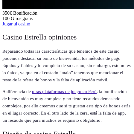
350€
Bonificación
100
Giros gratis
Jugar al casino
Casino Estrella opiniones
Repasando todas las características que tenemos de este casino
podemos destacar su bono de bienvenida, los métodos de pago
rápidos y fiables y lo completo de su casino, sin embargo, esto no es
lo único, ya que en el costado “malo” tenemos que mencionar el
resto de la oferta de bonos y la falta de aplicación móvil.
A diferencia de
otras plataformas de juego en Perú
, la bonificación
de bienvenida es muy completa y no tiene recaudos demasiado
complejos, por ello creemos que si te gustan este tipo de bonos estás
en el lugar correcto. En el otro lado de la cera, está la falta de app,
un recaudo que para muchos es requisito obligatorio.