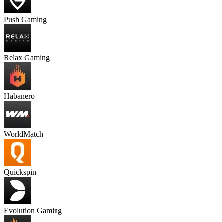
Push Gaming
Relax Gaming
Habanero
WorldMatch
Quickspin
Evolution Gaming