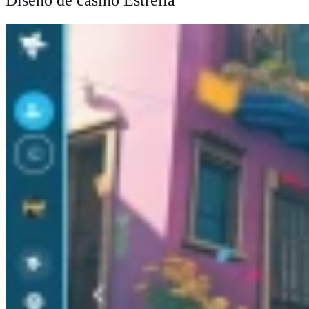
Diseño de casino Estrella