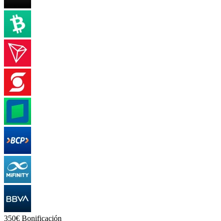
350€
Bonificación