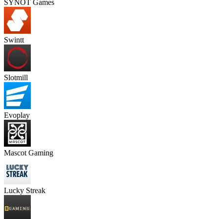
SYNOT Games
Swintt
Slotmill
Evoplay
Mascot Gaming
Lucky Streak