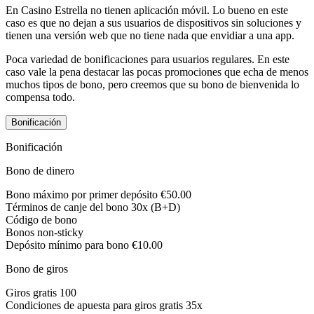
En Casino Estrella no tienen aplicación móvil. Lo bueno en este
caso es que no dejan a sus usuarios de dispositivos sin soluciones y
tienen una versión web que no tiene nada que envidiar a una app.
Poca variedad de bonificaciones para usuarios regulares. En este
caso vale la pena destacar las pocas promociones que echa de menos
muchos tipos de bono, pero creemos que su bono de bienvenida lo
compensa todo.
Bonificación
Bonificación
Bono de dinero
Bono máximo por primer depósito
€50.00
Términos de canje del bono
30x (B+D)
Código de bono
Bonos non-sticky
Depósito mínimo para bono
€10.00
Bono de giros
Giros gratis
100
Condiciones de apuesta para giros gratis
35x