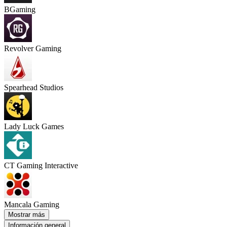
BGaming
Revolver Gaming
Spearhead Studios
Lady Luck Games
CT Gaming Interactive
Mancala Gaming
Mostrar más
Información general