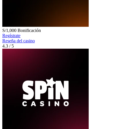
S/1,000
Bonificación
Regístrate
Reseña del casino
4.3
/ 5