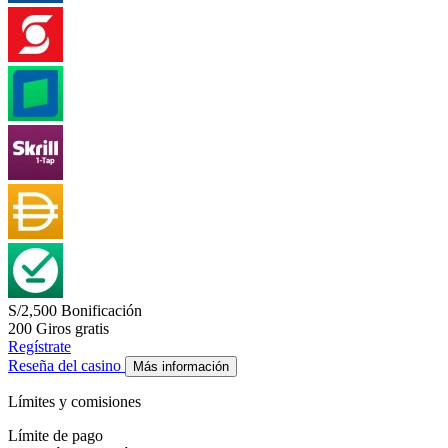
S/2,500
Bonificación
200
Giros gratis
Regístrate
Reseña del casino
Más información
Límites y comisiones
Límite de pago