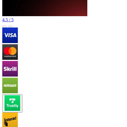
4.5
/ 5