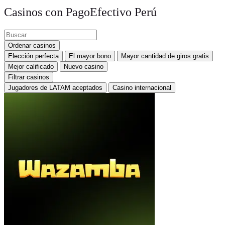
Casinos con PagoEfectivo Perú
Ordenar casinos
Elección perfecta
El mayor bono
Mayor cantidad de giros gratis
Mejor calificado
Nuevo casino
Filtrar casinos
Jugadores de LATAM aceptados
Casino internacional