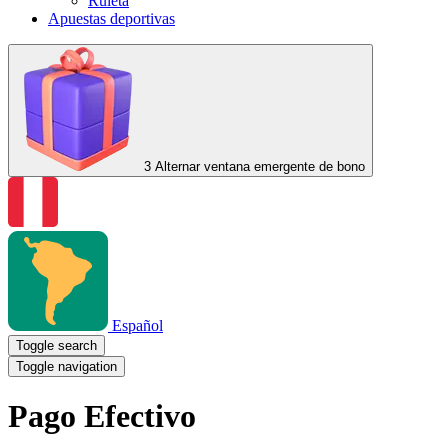
Ruleta
Apuestas deportivas
3
Alternar ventana emergente de bono
Español
Toggle search
Toggle navigation
Pago Efectivo