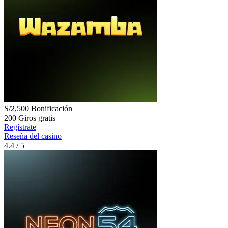
S/2,500
Bonificación
200
Giros gratis
Regístrate
Reseña del casino
4.4
/ 5