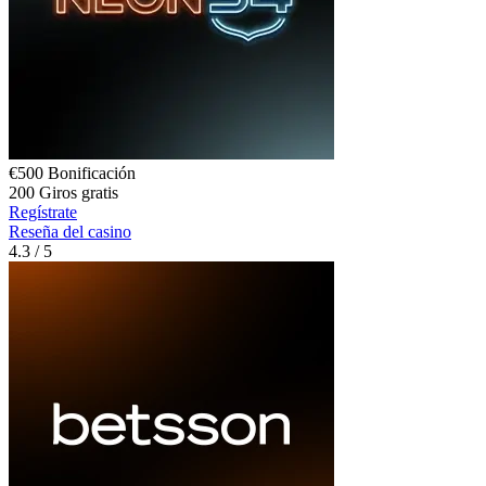
€500
Bonificación
200
Giros gratis
Regístrate
Reseña del casino
4.3
/ 5