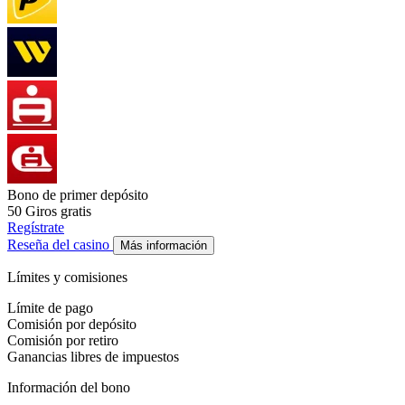
Bono de primer depósito
50
Giros gratis
Regístrate
Reseña del casino
Más información
Límites y comisiones
Límite de pago
Comisión por depósito
Comisión por retiro
Ganancias libres de impuestos
Información del bono