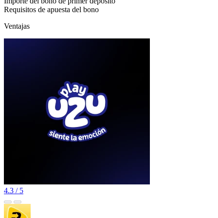
Importe del bono de primer depósito
Requisitos de apuesta del bono
Ventajas
4.3
/ 5