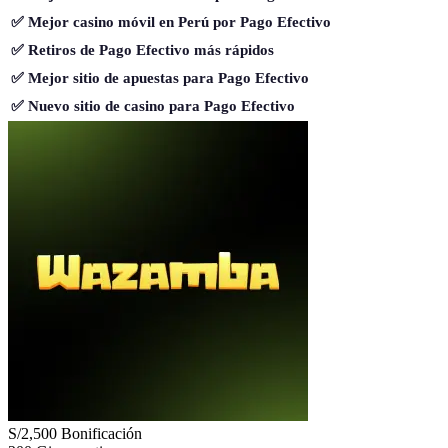
✅ Mejor casino móvil en Perú por Pago Efectivo
✅ Retiros de Pago Efectivo más rápidos
✅ Mejor sitio de apuestas para Pago Efectivo
✅ Nuevo sitio de casino para Pago Efectivo
S/2,500
Bonificación