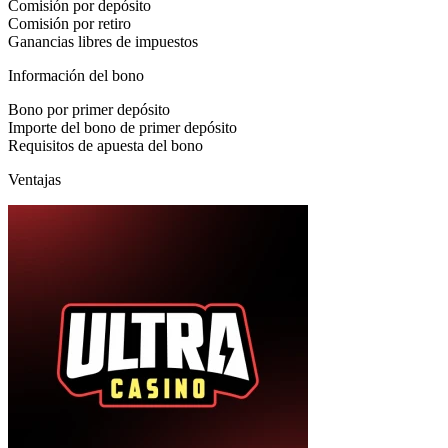
Comisión por depósito
Comisión por retiro
Ganancias libres de impuestos
Información del bono
Bono por primer depósito
Importe del bono de primer depósito
Requisitos de apuesta del bono
Ventajas