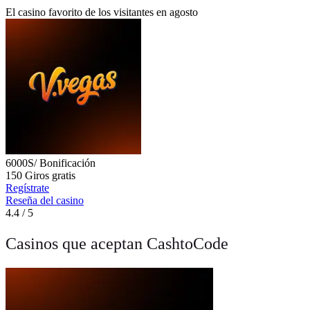
El casino favorito de los visitantes
en agosto
6000S/
Bonificación
150
Giros gratis
Regístrate
Reseña del casino
4.4
/ 5
Casinos que aceptan CashtoCode