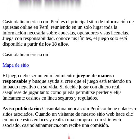
Casinolatinamerica.com Perú es el principal sitio de información de
apuestas online en Perú, reuniendo en un solo lugar toda la
información necesaria sobre apuestas, operadores y sus licencias.
Juega con responsabilidad, conoce tus límites, el juego solo está
disponible a partir
de los 18 años.
Casinolatinamerica.com
Mapa de sitio
El juego debe ser un entretenimiento:
juegue de manera
responsable
y busque ayuda si cree que el juego está teniendo un
impacto negativo en su vida. Si decide jugar con dinero real,
asegúrese de jugar tanto como pueda permitirse perder y elija
únicamente casinos en línea seguros y regulados.
Aviso publicitario:
Casinolatinamerica.com Perú contiene enlaces a
sitios asociados. Cuando un visitante de nuestro sitio web hace clic
en uno de estos enlaces y realiza una compra en un sitio web
asociado, casinolatinamerica.com recibe una comisión.