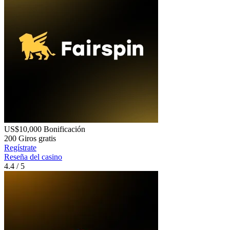
US$10,000
Bonificación
200
Giros gratis
Regístrate
Reseña del casino
4.4
/ 5