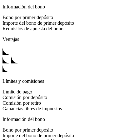
Información del bono
Bono por primer depósito
Importe del bono de primer depósito
Requisitos de apuesta del bono
Ventajas
Límites y comisiones
Límite de pago
Comisión por depósito
Comisión por retiro
Ganancias libres de impuestos
Información del bono
Bono por primer depósito
Importe del bono de primer depósito