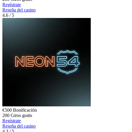
Regístrate
Reseña del casino
4.6
/ 5
€500
Bonificación
200
Giros gratis
Regístrate
Reseña del casino
4.3
/ 5