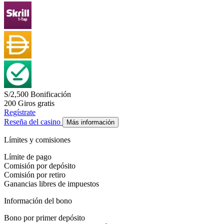
S/2,500
Bonificación
200
Giros gratis
Regístrate
Reseña del casino
Más información
Límites y comisiones
Límite de pago
Comisión por depósito
Comisión por retiro
Ganancias libres de impuestos
Información del bono
Bono por primer depósito