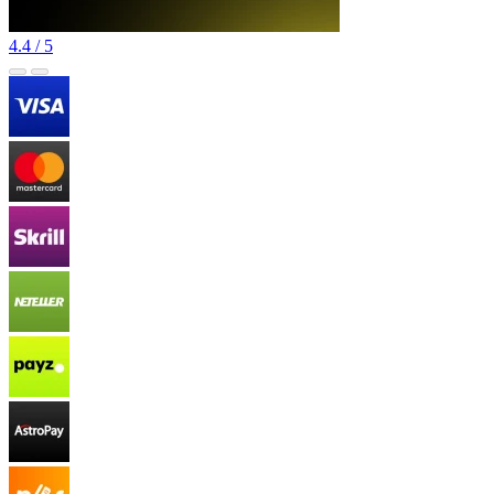
4.4
/ 5