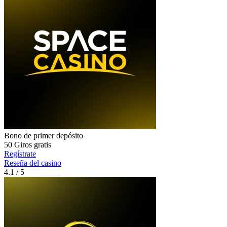
Bono de primer depósito
50
Giros gratis
Regístrate
Reseña del casino
4.1
/ 5