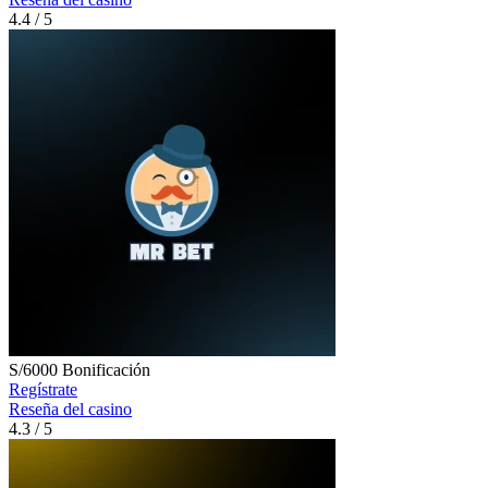
4.4
/ 5
S/6000
Bonificación
Regístrate
Reseña del casino
4.3
/ 5