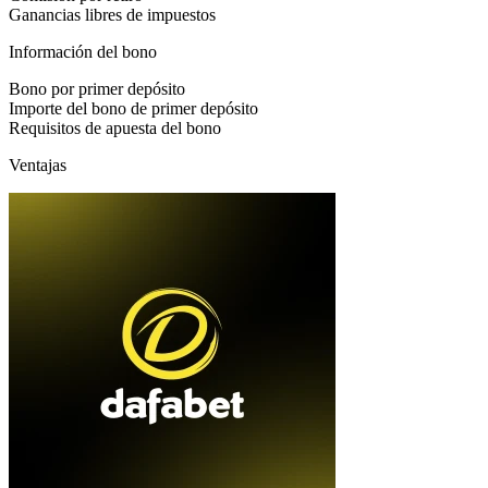
Ganancias libres de impuestos
Información del bono
Bono por primer depósito
Importe del bono de primer depósito
Requisitos de apuesta del bono
Ventajas