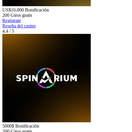
US$10,000
Bonificación
200
Giros gratis
Regístrate
Reseña del casino
4.4
/ 5
5000$
Bonificación
200
Giros gratis