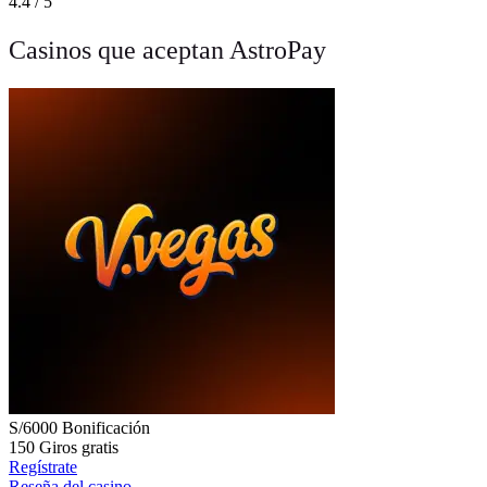
4.4
/ 5
Casinos que aceptan AstroPay
S/6000
Bonificación
150
Giros gratis
Regístrate
Reseña del casino