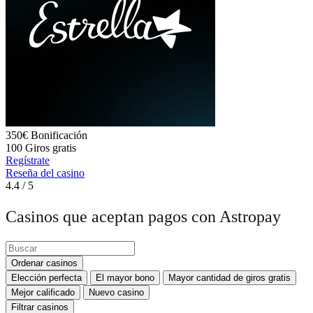
350€
Bonificación
100
Giros gratis
Regístrate
Reseña del casino
4.4
/ 5
Casinos que aceptan pagos con Astropay
Ordenar casinos
Elección perfecta
El mayor bono
Mayor cantidad de giros gratis
Mejor calificado
Nuevo casino
Filtrar casinos