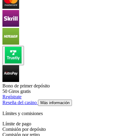
Bono de primer depósito
50
Giros gratis
Regístrate
Reseña del casino
Más información
Límites y comisiones
Límite de pago
Comisión por depósito
Comisión por retiro