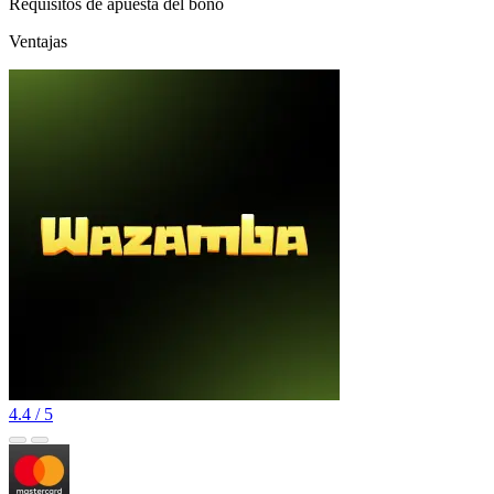
Requisitos de apuesta del bono
Ventajas
4.4
/ 5