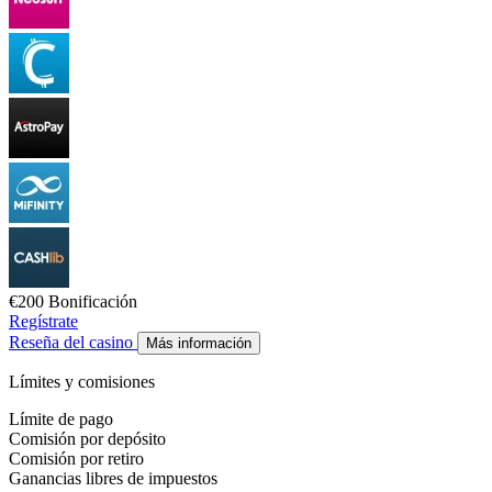
€200
Bonificación
Regístrate
Reseña del casino
Más información
Límites y comisiones
Límite de pago
Comisión por depósito
Comisión por retiro
Ganancias libres de impuestos