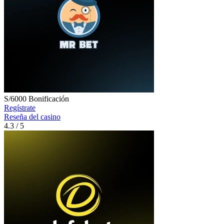
S/6000
Bonificación
Regístrate
Reseña del casino
4.3
/ 5