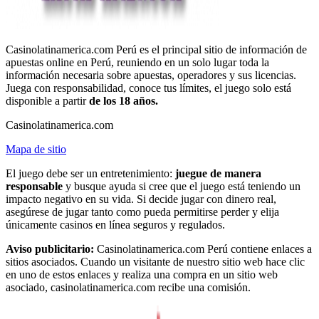
Casinolatinamerica.com Perú es el principal sitio de información de
apuestas online en Perú, reuniendo en un solo lugar toda la
información necesaria sobre apuestas, operadores y sus licencias.
Juega con responsabilidad, conoce tus límites, el juego solo está
disponible a partir
de los 18 años.
Casinolatinamerica.com
Mapa de sitio
El juego debe ser un entretenimiento:
juegue de manera
responsable
y busque ayuda si cree que el juego está teniendo un
impacto negativo en su vida. Si decide jugar con dinero real,
asegúrese de jugar tanto como pueda permitirse perder y elija
únicamente casinos en línea seguros y regulados.
Aviso publicitario:
Casinolatinamerica.com Perú contiene enlaces a
sitios asociados. Cuando un visitante de nuestro sitio web hace clic
en uno de estos enlaces y realiza una compra en un sitio web
asociado, casinolatinamerica.com recibe una comisión.