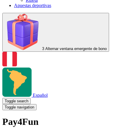
Ruleta
Apuestas deportivas
3
Alternar ventana emergente de bono
Español
Toggle search
Toggle navigation
Pay4Fun