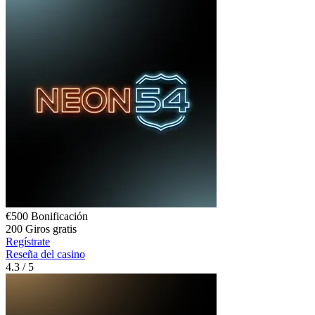
€500
Bonificación
200
Giros gratis
Regístrate
Reseña del casino
4.3
/ 5