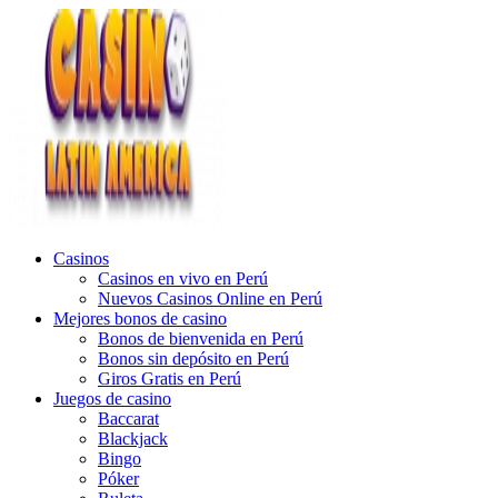
Casinos
Casinos en vivo en Perú
Nuevos Casinos Online en Perú
Mejores bonos de casino
Bonos de bienvenida en Perú
Bonos sin depósito en Perú
Giros Gratis en Perú
Juegos de casino
Baccarat
Blackjack
Bingo
Póker