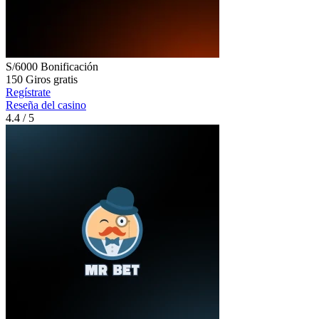
S/6000
Bonificación
150
Giros gratis
Regístrate
Reseña del casino
4.4
/ 5