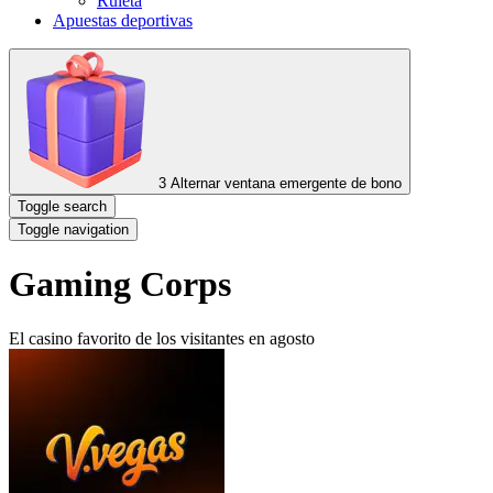
Ruleta
Apuestas deportivas
3
Alternar ventana emergente de bono
Toggle search
Toggle navigation
Gaming Corps
El casino favorito de los visitantes
en agosto