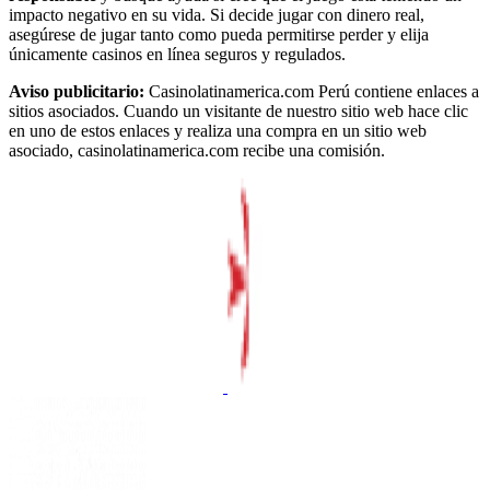
impacto negativo en su vida. Si decide jugar con dinero real,
asegúrese de jugar tanto como pueda permitirse perder y elija
únicamente casinos en línea seguros y regulados.
Aviso publicitario:
Casinolatinamerica.com Perú contiene enlaces a
sitios asociados. Cuando un visitante de nuestro sitio web hace clic
en uno de estos enlaces y realiza una compra en un sitio web
asociado, casinolatinamerica.com recibe una comisión.