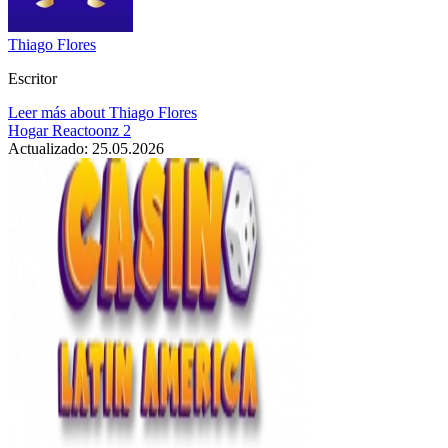
Thiago Flores
Escritor
Leer más
about Thiago Flores
Hogar
Reactoonz 2
Actualizado:
25.05.2026