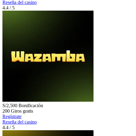
Reseña del casino
4.4
/ 5
S/2,500
Bonificación
200
Giros gratis
Regístrate
Reseña del casino
4.4
/ 5