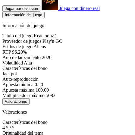
Juega con dinero real
Jugar por diversión
Información del juego
Información del juego
Título del juego
Reactoonz 2
Proveedor de juegos
Play'n GO
Estilos de juego
Aliens
RTP
96.20%
Año de lanzamiento
2020
Volatilidad
Alta
Características del bono
Jackpot
Auto-reproducción
Apuesta mínima
0.20
Apuesta máxima
100.00
Multiplicador máximo
5083
Valoraciones
Valoraciones
Características del bono
4.5
/ 5
Originalidad del tema