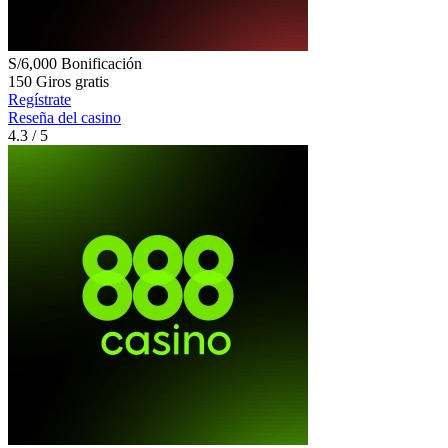
S/6,000
Bonificación
150
Giros gratis
Regístrate
Reseña del casino
4.3
/ 5