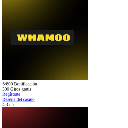
S/800
Bonificación
300
Giros gratis
Regístrate
Reseña del casino
4.3
/ 5