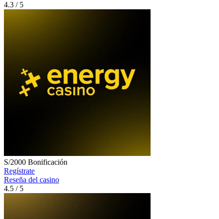
4.3
/ 5
S/2000
Bonificación
Regístrate
Reseña del casino
4.5
/ 5