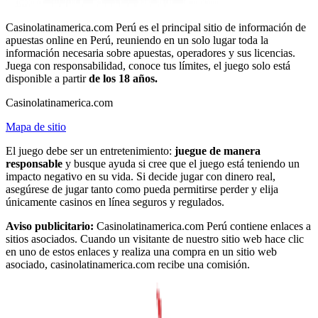
Casinolatinamerica.com Perú es el principal sitio de información de
apuestas online en Perú, reuniendo en un solo lugar toda la
información necesaria sobre apuestas, operadores y sus licencias.
Juega con responsabilidad, conoce tus límites, el juego solo está
disponible a partir
de los 18 años.
Casinolatinamerica.com
Mapa de sitio
El juego debe ser un entretenimiento:
juegue de manera
responsable
y busque ayuda si cree que el juego está teniendo un
impacto negativo en su vida. Si decide jugar con dinero real,
asegúrese de jugar tanto como pueda permitirse perder y elija
únicamente casinos en línea seguros y regulados.
Aviso publicitario:
Casinolatinamerica.com Perú contiene enlaces a
sitios asociados. Cuando un visitante de nuestro sitio web hace clic
en uno de estos enlaces y realiza una compra en un sitio web
asociado, casinolatinamerica.com recibe una comisión.