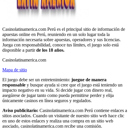
Casinolatinamerica.com Perú es el principal sitio de información de
apuestas online en Perú, reuniendo en un solo lugar toda la
información necesaria sobre apuestas, operadores y sus licencias.
Juega con responsabilidad, conoce tus límites, el juego solo está
disponible a partir
de los 18 años.
Casinolatinamerica.com
Mapa de sitio
El juego debe ser un entretenimiento:
juegue de manera
responsable
y busque ayuda si cree que el juego está teniendo un
impacto negativo en su vida. Si decide jugar con dinero real,
asegúrese de jugar tanto como pueda permitirse perder y elija
únicamente casinos en línea seguros y regulados.
Aviso publicitario:
Casinolatinamerica.com Perú contiene enlaces a
sitios asociados. Cuando un visitante de nuestro sitio web hace clic
en uno de estos enlaces y realiza una compra en un sitio web
asociado, casinolatinamerica.com recibe una comisión.