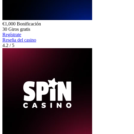
€1,000
Bonificación
30
Giros gratis
Regístrate
Reseña del casino
4.2
/ 5