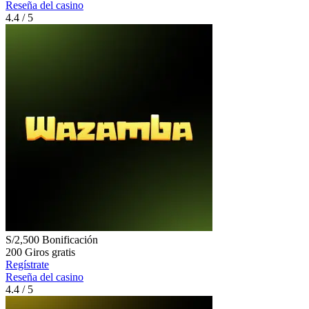
Reseña del casino
4.4
/ 5
S/2,500
Bonificación
200
Giros gratis
Regístrate
Reseña del casino
4.4
/ 5