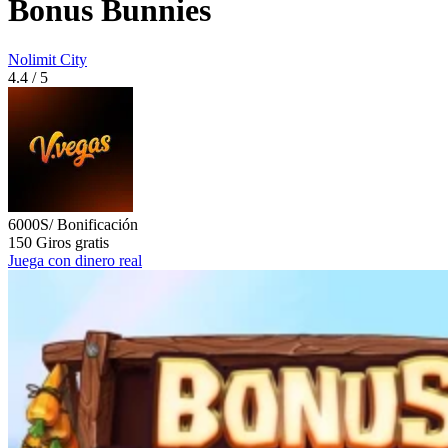
Bonus Bunnies
Nolimit City
4.4
/ 5
6000S/
Bonificación
150
Giros gratis
Juega con dinero real