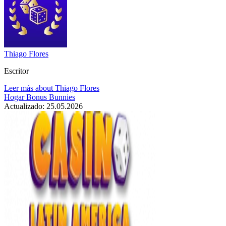
Thiago Flores
Escritor
Leer más
about Thiago Flores
Hogar
Bonus Bunnies
Actualizado:
25.05.2026