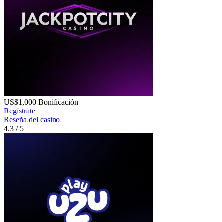
US$1,000
Bonificación
Regístrate
Reseña del casino
4.3
/ 5