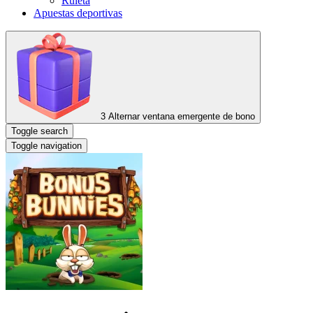
Ruleta
Apuestas deportivas
3
Alternar ventana emergente de bono
Toggle search
Toggle navigation