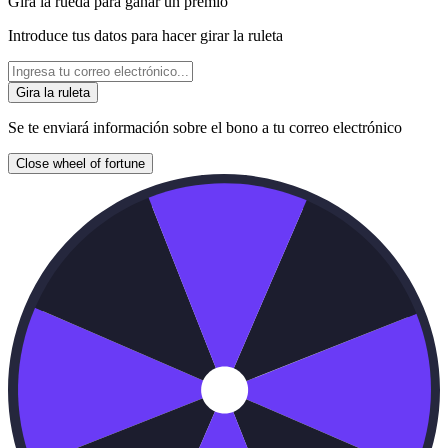
Gira la rueda para ganar un premio
Introduce tus datos para hacer girar la ruleta
Gira la ruleta
Se te enviará información sobre el bono a tu correo electrónico
Close wheel of fortune