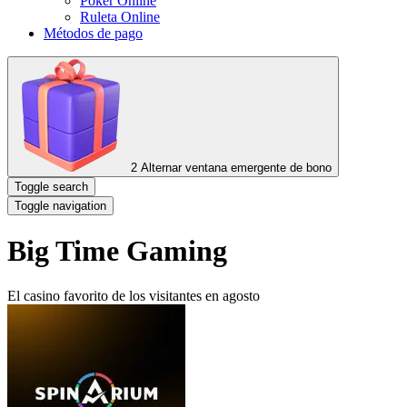
Poker Online
Ruleta Online
Métodos de pago
2
Alternar ventana emergente de bono
Toggle search
Toggle navigation
Big Time Gaming
El casino favorito de los visitantes
en agosto