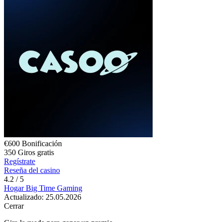
€600
Bonificación
350
Giros gratis
Regístrate
Reseña del casino
4.2
/ 5
Hogar
Big Time Gaming
Actualizado:
25.05.2026
Cerrar