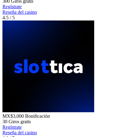
300
Giros gratis
Regístrate
Reseña del casino
4.5
/ 5
MX$3,000
Bonificación
30
Giros gratis
Regístrate
Reseña del casino