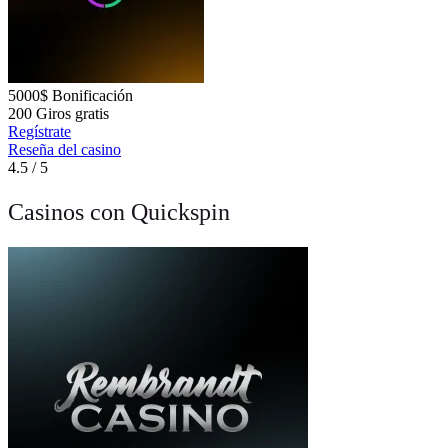
5000$
Bonificación
200
Giros gratis
Regístrate
Reseña del casino
4.5
/ 5
Casinos con Quickspin