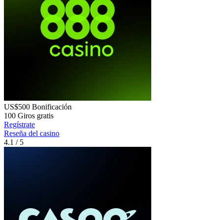
US$500
Bonificación
100
Giros gratis
Regístrate
Reseña del casino
4.1
/ 5