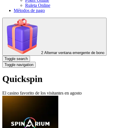
Poker Online
Ruleta Online
Métodos de pago
2
Alternar ventana emergente de bono
Toggle search
Toggle navigation
Quickspin
El casino favorito de los visitantes
en agosto