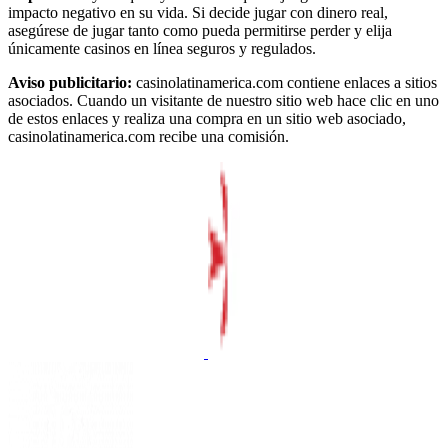
impacto negativo en su vida. Si decide jugar con dinero real,
asegúrese de jugar tanto como pueda permitirse perder y elija
únicamente casinos en línea seguros y regulados.
Aviso publicitario:
casinolatinamerica.com contiene enlaces a sitios
asociados. Cuando un visitante de nuestro sitio web hace clic en uno
de estos enlaces y realiza una compra en un sitio web asociado,
casinolatinamerica.com recibe una comisión.