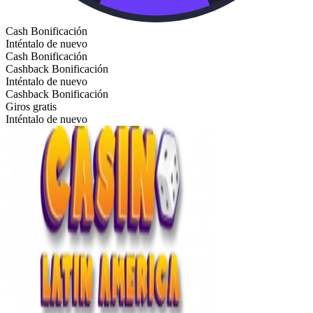
Cash Bonificación
Inténtalo de nuevo
Cash Bonificación
Cashback Bonificación
Inténtalo de nuevo
Cashback Bonificación
Giros gratis
Inténtalo de nuevo