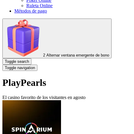
Poker Online
Ruleta Online
Métodos de pago
2
Alternar ventana emergente de bono
Toggle search
Toggle navigation
PlayPearls
El casino favorito de los visitantes
en agosto