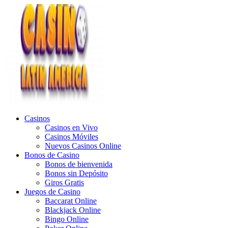
Casinos
Casinos en Vivo
Casinos Móviles
Nuevos Casinos Online
Bonos de Casino
Bonos de bienvenida
Bonos sin Depósito
Giros Gratis
Juegos de Casino
Baccarat Online
Blackjack Online
Bingo Online