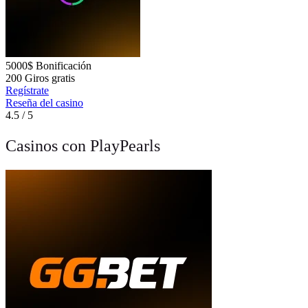
5000$
Bonificación
200
Giros gratis
Regístrate
Reseña del casino
4.5
/ 5
Casinos con PlayPearls