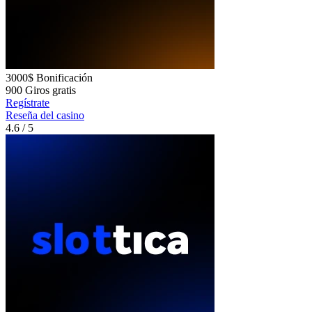
3000$
Bonificación
900
Giros gratis
Regístrate
Reseña del casino
4.6
/ 5