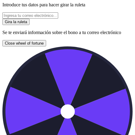
Introduce tus datos para hacer girar la ruleta
Gira la ruleta
Se te enviará información sobre el bono a tu correo electrónico
Close wheel of fortune