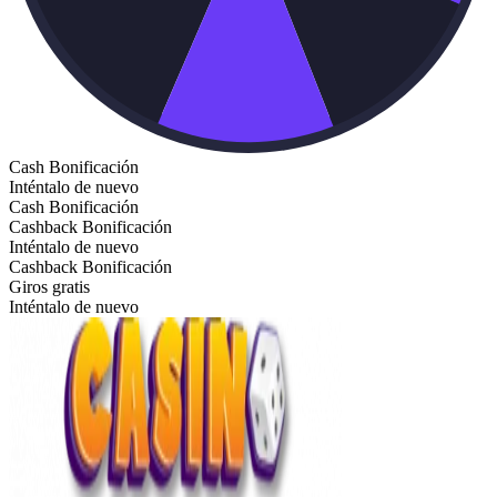
Cash Bonificación
Inténtalo de nuevo
Cash Bonificación
Cashback Bonificación
Inténtalo de nuevo
Cashback Bonificación
Giros gratis
Inténtalo de nuevo