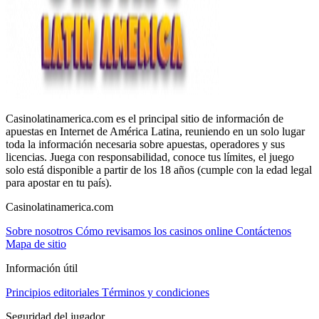
Casinolatinamerica.com es el principal sitio de información de
apuestas en Internet de América Latina, reuniendo en un solo lugar
toda la información necesaria sobre apuestas, operadores y sus
licencias. Juega con responsabilidad, conoce tus límites, el juego
solo está disponible a partir de los 18 años (cumple con la edad legal
para apostar en tu país).
Casinolatinamerica.com
Sobre nosotros
Cómo revisamos los casinos online
Contáctenos
Mapa de sitio
Información útil
Principios editoriales
Términos y condiciones
Seguridad del jugador