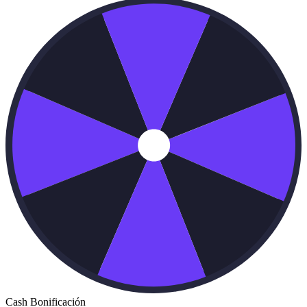
Cash Bonificación