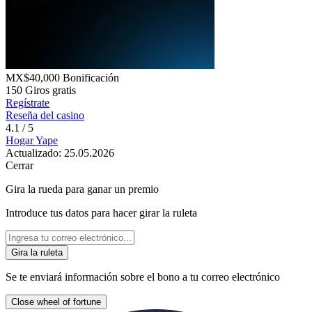
MX$40,000
Bonificación
150
Giros gratis
Regístrate
Reseña del casino
4.1
/ 5
Hogar
Yape
Actualizado:
25.05.2026
Cerrar
Gira la rueda para ganar un premio
Introduce tus datos para hacer girar la ruleta
Gira la ruleta
Se te enviará información sobre el bono a tu correo electrónico
Close wheel of fortune