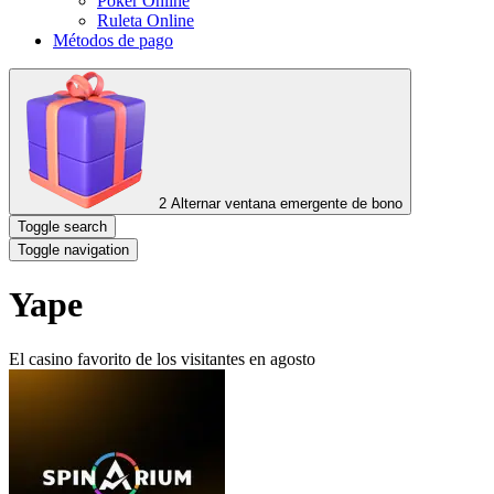
Poker Online
Ruleta Online
Métodos de pago
2
Alternar ventana emergente de bono
Toggle search
Toggle navigation
Yape
El casino favorito de los visitantes
en agosto