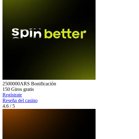
2500000ARS
Bonificación
150
Giros gratis
Regístrate
Reseña del casino
4.6
/ 5