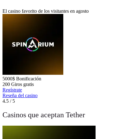
El casino favorito de los visitantes
en agosto
5000$
Bonificación
200
Giros gratis
Regístrate
Reseña del casino
4.5
/ 5
Casinos que aceptan Tether