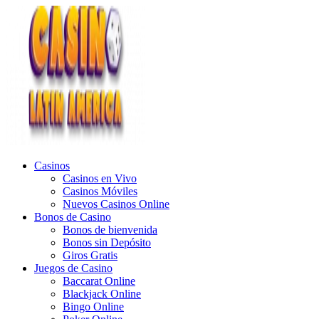
Casinos
Casinos en Vivo
Casinos Móviles
Nuevos Casinos Online
Bonos de Casino
Bonos de bienvenida
Bonos sin Depósito
Giros Gratis
Juegos de Casino
Baccarat Online
Blackjack Online
Bingo Online