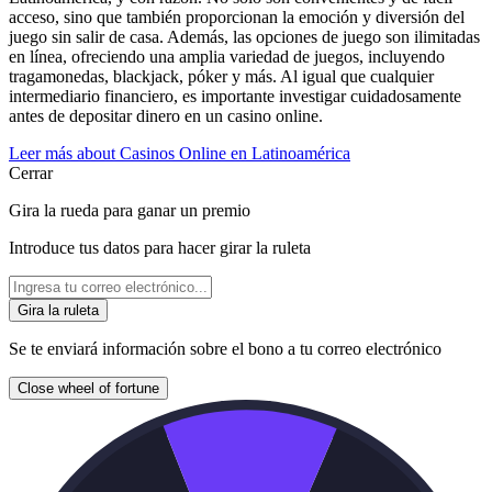
acceso, sino que también proporcionan la emoción y diversión del
juego sin salir de casa. Además, las opciones de juego son ilimitadas
en línea, ofreciendo una amplia variedad de juegos, incluyendo
tragamonedas, blackjack, póker y más. Al igual que cualquier
intermediario financiero, es importante investigar cuidadosamente
antes de depositar dinero en un casino online.
Leer más
about Casinos Online en Latinoamérica
Cerrar
Gira la rueda para ganar un premio
Introduce tus datos para hacer girar la ruleta
Gira la ruleta
Se te enviará información sobre el bono a tu correo electrónico
Close wheel of fortune