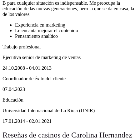
B para cualquier situación es indispensable. Me preocupa la
educación de las nuevas generaciones, pero la que se da en casa, la
de los valores.
Experiencia en marketing
Le encanta mejorar el contenido
Pensamiento analítico
Trabajo profesional
Ejecutiva senior de marketing de ventas
24.10.2008 - 04.01.2013
Coordinador de éxito del cliente
07.04.2023
Educación
Universidad Internacional de La Rioja (UNIR)
17.01.2014 - 02.01.2021
Reseñas de casinos de Carolina Hernandez