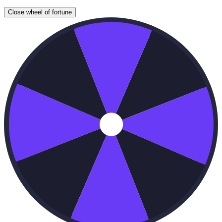
Close wheel of fortune