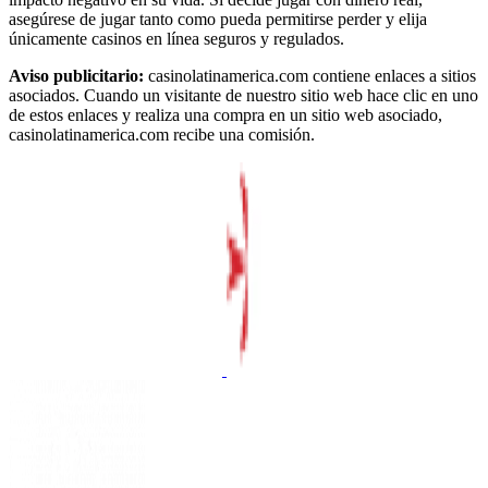
asegúrese de jugar tanto como pueda permitirse perder y elija
únicamente casinos en línea seguros y regulados.
Aviso publicitario:
casinolatinamerica.com contiene enlaces a sitios
asociados. Cuando un visitante de nuestro sitio web hace clic en uno
de estos enlaces y realiza una compra en un sitio web asociado,
casinolatinamerica.com recibe una comisión.