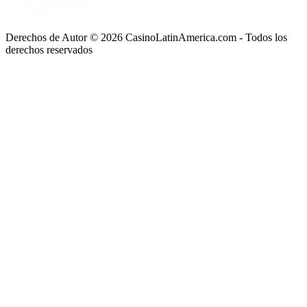
Derechos de Autor © 2026 CasinoLatinAmerica.com - Todos los
derechos reservados