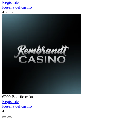
Regístrate
Reseña del casino
4.2
/ 5
€200
Bonificación
Regístrate
Reseña del casino
4
/ 5