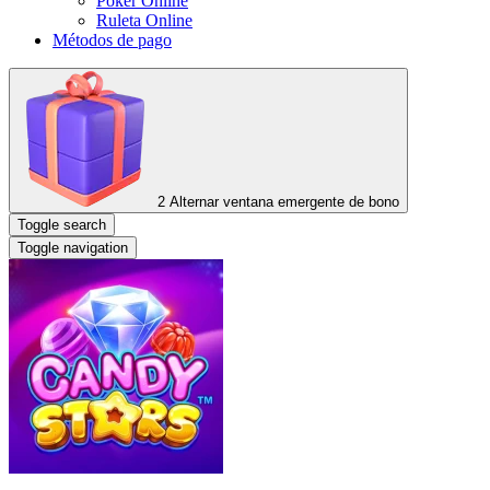
Poker Online
Ruleta Online
Métodos de pago
2
Alternar ventana emergente de bono
Toggle search
Toggle navigation