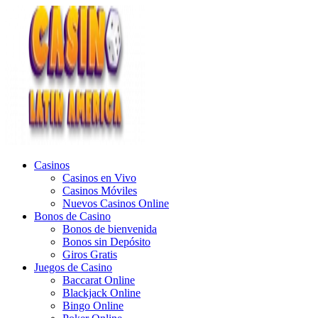
Casinos
Casinos en Vivo
Casinos Móviles
Nuevos Casinos Online
Bonos de Casino
Bonos de bienvenida
Bonos sin Depósito
Giros Gratis
Juegos de Casino
Baccarat Online
Blackjack Online
Bingo Online