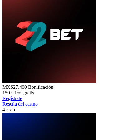
MX$27,400
Bonificación
150
Giros gratis
Regístrate
Reseña del casino
4.2
/ 5