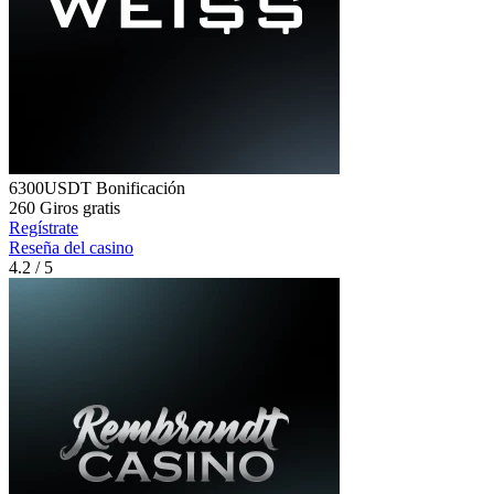
6300USDT
Bonificación
260
Giros gratis
Regístrate
Reseña del casino
4.2
/ 5