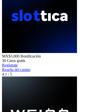
MX$3,000
Bonificación
30
Giros gratis
Regístrate
Reseña del casino
4.1
/ 5