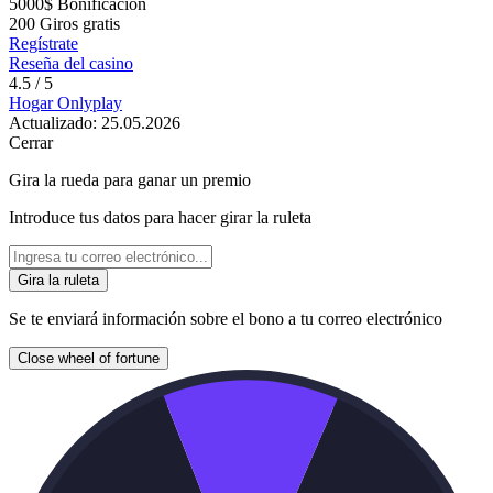
5000$
Bonificación
200
Giros gratis
Regístrate
Reseña del casino
4.5
/ 5
Hogar
Onlyplay
Actualizado:
25.05.2026
Cerrar
Gira la rueda para ganar un premio
Introduce tus datos para hacer girar la ruleta
Gira la ruleta
Se te enviará información sobre el bono a tu correo electrónico
Close wheel of fortune