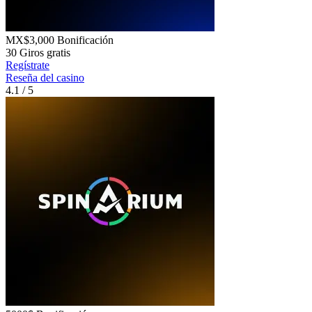
MX$3,000
Bonificación
30
Giros gratis
Regístrate
Reseña del casino
4.1
/ 5