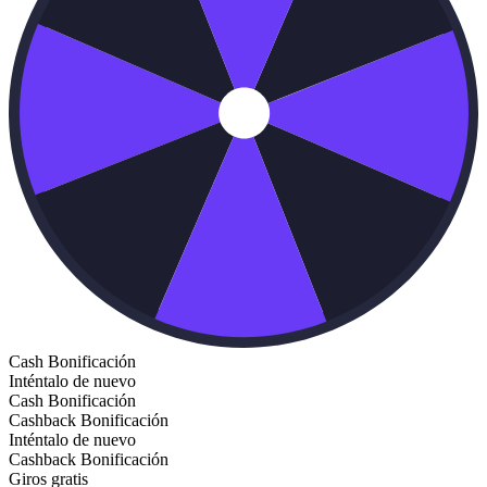
Cash Bonificación
Inténtalo de nuevo
Cash Bonificación
Cashback Bonificación
Inténtalo de nuevo
Cashback Bonificación
Giros gratis