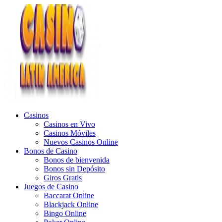
Casinos
Casinos en Vivo
Casinos Móviles
Nuevos Casinos Online
Bonos de Casino
Bonos de bienvenida
Bonos sin Depósito
Giros Gratis
Juegos de Casino
Baccarat Online
Blackjack Online
Bingo Online