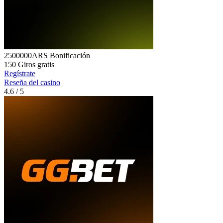
2500000ARS
Bonificación
150
Giros gratis
Regístrate
Reseña del casino
4.6
/ 5