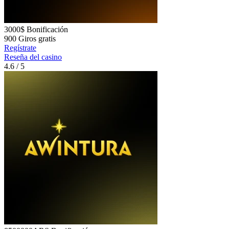
3000$
Bonificación
900
Giros gratis
Regístrate
Reseña del casino
4.6
/ 5