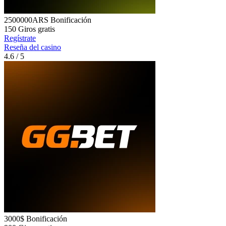
2500000ARS
Bonificación
150
Giros gratis
Regístrate
Reseña del casino
4.6
/ 5
3000$
Bonificación