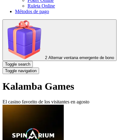
Poker Online
Ruleta Online
Métodos de pago
2
Alternar ventana emergente de bono
Toggle search
Toggle navigation
Kalamba Games
El casino favorito de los visitantes
en agosto