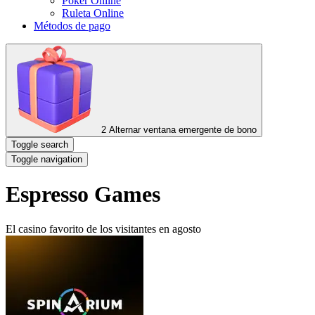
Poker Online
Ruleta Online
Métodos de pago
2
Alternar ventana emergente de bono
Toggle search
Toggle navigation
Espresso Games
El casino favorito de los visitantes
en agosto