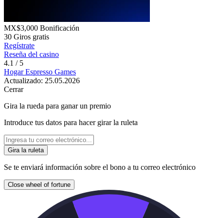
MX$3,000
Bonificación
30
Giros gratis
Regístrate
Reseña del casino
4.1
/ 5
Hogar
Espresso Games
Actualizado:
25.05.2026
Cerrar
Gira la rueda para ganar un premio
Introduce tus datos para hacer girar la ruleta
Gira la ruleta
Se te enviará información sobre el bono a tu correo electrónico
Close wheel of fortune