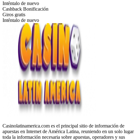
Inténtalo de nuevo
Cashback Bonificación
Giros gratis
Inténtalo de nuevo
Casinolatinamerica.com es el principal sitio de información de
apuestas en Internet de América Latina, reuniendo en un solo lugar
toda la información necesaria sobre apuestas, operadores y sus