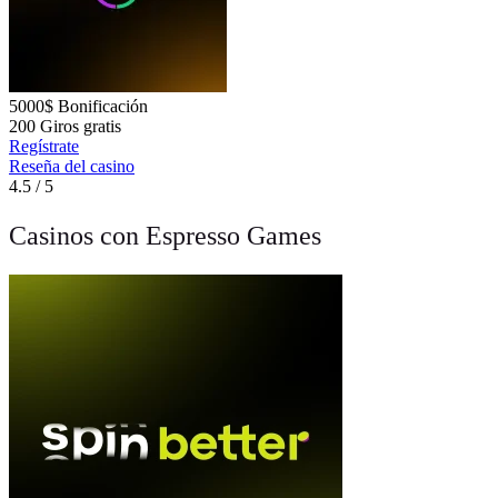
5000$
Bonificación
200
Giros gratis
Regístrate
Reseña del casino
4.5
/ 5
Casinos con Espresso Games