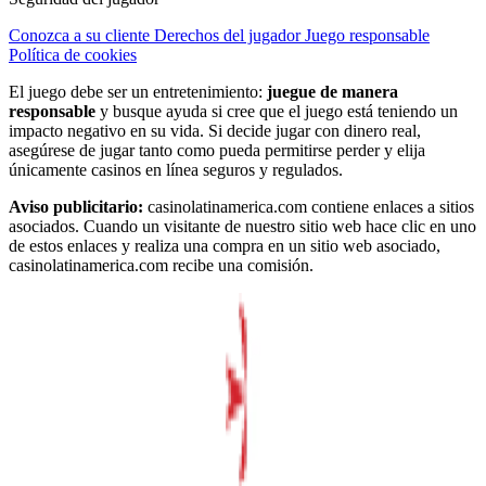
Conozca a su cliente
Derechos del jugador
Juego responsable
Política de cookies
El juego debe ser un entretenimiento:
juegue de manera
responsable
y busque ayuda si cree que el juego está teniendo un
impacto negativo en su vida. Si decide jugar con dinero real,
asegúrese de jugar tanto como pueda permitirse perder y elija
únicamente casinos en línea seguros y regulados.
Aviso publicitario:
casinolatinamerica.com contiene enlaces a sitios
asociados. Cuando un visitante de nuestro sitio web hace clic en uno
de estos enlaces y realiza una compra en un sitio web asociado,
casinolatinamerica.com recibe una comisión.