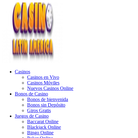
Casinos
Casinos en Vivo
Casinos Móviles
Nuevos Casinos Online
Bonos de Casino
Bonos de bienvenida
Bonos sin Depósito
Giros Gratis
Juegos de Casino
Baccarat Online
Blackjack Online
Bingo Online