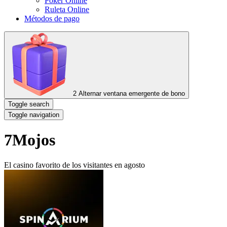
Poker Online
Ruleta Online
Métodos de pago
2
Alternar ventana emergente de bono
Toggle search
Toggle navigation
7Mojos
El casino favorito de los visitantes
en agosto