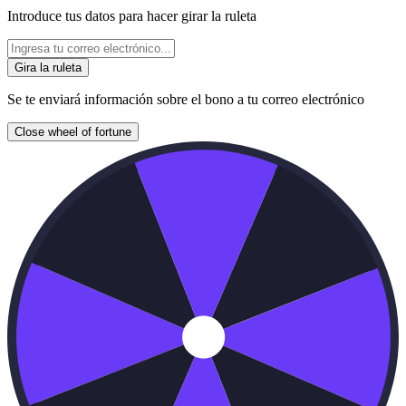
Introduce tus datos para hacer girar la ruleta
Gira la ruleta
Se te enviará información sobre el bono a tu correo electrónico
Close wheel of fortune