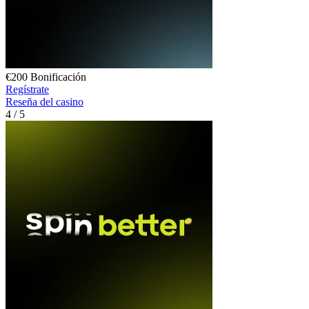
€200
Bonificación
Regístrate
Reseña del casino
4
/ 5