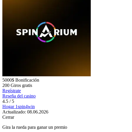
5000$
Bonificación
200
Giros gratis
Regístrate
Reseña del casino
4.5
/ 5
Hogar
1spin4win
Actualizado:
08.06.2026
Cerrar
Gira la rueda para ganar un premio