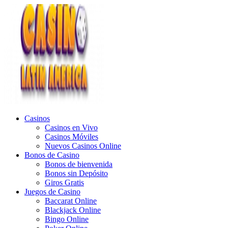
Casinos
Casinos en Vivo
Casinos Móviles
Nuevos Casinos Online
Bonos de Casino
Bonos de bienvenida
Bonos sin Depósito
Giros Gratis
Juegos de Casino
Baccarat Online
Blackjack Online
Bingo Online