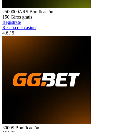
2500000ARS
Bonificación
150
Giros gratis
Regístrate
Reseña del casino
4.6
/ 5
3000$
Bonificación