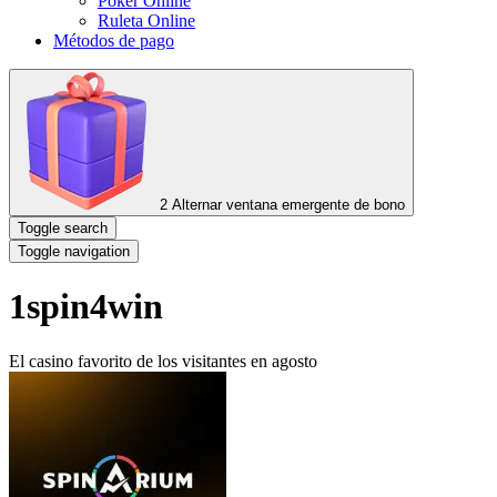
Poker Online
Ruleta Online
Métodos de pago
2
Alternar ventana emergente de bono
Toggle search
Toggle navigation
1spin4win
El casino favorito de los visitantes
en agosto