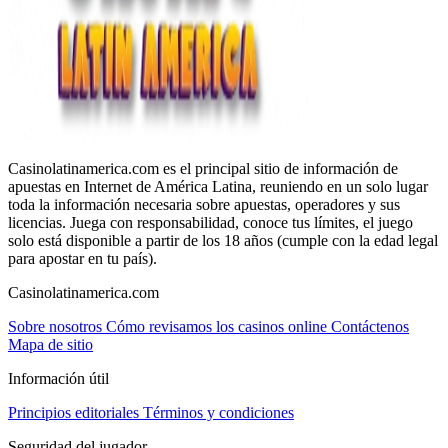
Casinolatinamerica.com es el principal sitio de información de
apuestas en Internet de América Latina, reuniendo en un solo lugar
toda la información necesaria sobre apuestas, operadores y sus
licencias. Juega con responsabilidad, conoce tus límites, el juego
solo está disponible a partir de los 18 años (cumple con la edad legal
para apostar en tu país).
Casinolatinamerica.com
Sobre nosotros
Cómo revisamos los casinos online
Contáctenos
Mapa de sitio
Información útil
Principios editoriales
Términos y condiciones
Seguridad del jugador