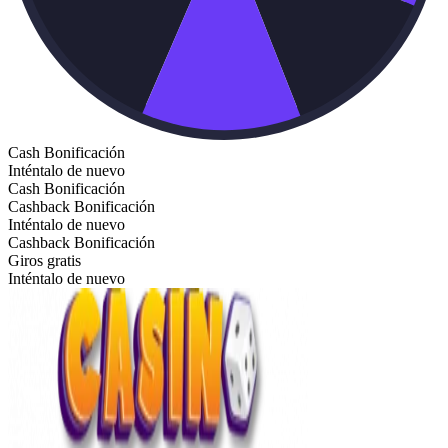
Cash Bonificación
Inténtalo de nuevo
Cash Bonificación
Cashback Bonificación
Inténtalo de nuevo
Cashback Bonificación
Giros gratis
Inténtalo de nuevo