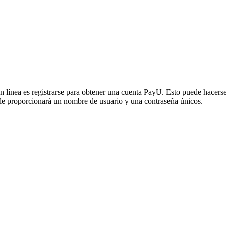
n línea es registrarse para obtener una cuenta PayU. Esto puede hacerse
le proporcionará un nombre de usuario y una contraseña únicos.