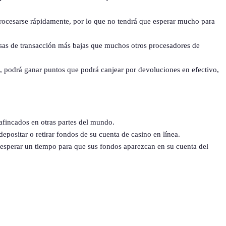
 procesarse rápidamente, por lo que no tendrá que esperar mucho para
asas de transacción más bajas que muchos otros procesadores de
a, podrá ganar puntos que podrá canjear por devoluciones en efectivo,
 afincados en otras partes del mundo.
epositar o retirar fondos de su cuenta de casino en línea.
esperar un tiempo para que sus fondos aparezcan en su cuenta del