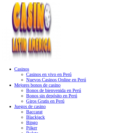
Casinos
Casinos en vivo en Perú
Nuevos Casinos Online en Perú
Mejores bonos de casino
Bonos de bienvenida en Perú
Bonos sin depósito en Perú
Giros Gratis en Perú
Juegos de casino
Baccarat
Blackjack
Bingo
Póker