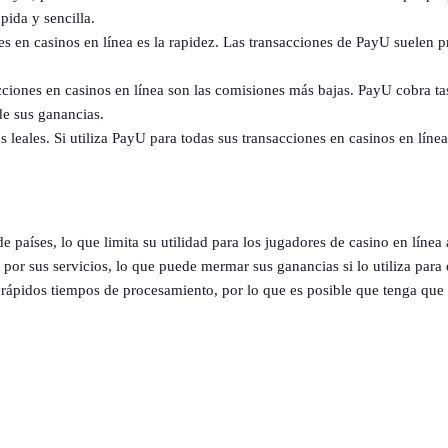
pida y sencilla.
nes en casinos en línea es la rapidez. Las transacciones de PayU suelen
acciones en casinos en línea son las comisiones más bajas. PayU cobra t
de sus ganancias.
leales. Si utiliza PayU para todas sus transacciones en casinos en líne
países, lo que limita su utilidad para los jugadores de casino en línea
por sus servicios, lo que puede mermar sus ganancias si lo utiliza para d
ápidos tiempos de procesamiento, por lo que es posible que tenga que 