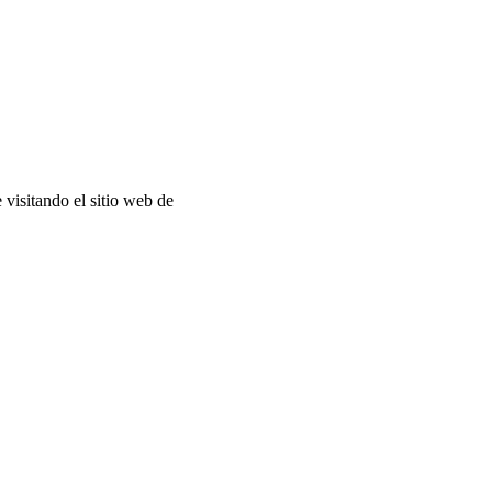
 visitando el sitio web de