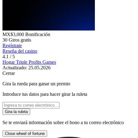
MX$3,000
Bonificación
30
Giros gratis
Regístrate
Reseña del casino
4.1
/ 5
Hogar
Triple Profits Games
Actualizado:
25.05.2026
Cerrar
Gira la rueda para ganar un premio
Introduce tus datos para hacer girar la ruleta
Gira la ruleta
Se te enviará información sobre el bono a tu correo electrónico
Close wheel of fortune