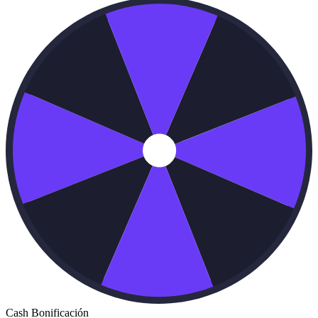
Cash Bonificación