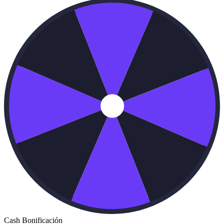
Cash Bonificación