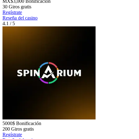
MX$3,000
Bonificación
30
Giros gratis
Regístrate
Reseña del casino
4.1
/ 5
5000$
Bonificación
200
Giros gratis
Regístrate