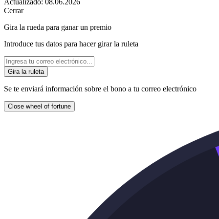
Actualizado:
08.06.2026
Cerrar
Gira la rueda para ganar un premio
Introduce tus datos para hacer girar la ruleta
Gira la ruleta
Se te enviará información sobre el bono a tu correo electrónico
Close wheel of fortune