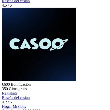
Reseña del casino
4.5
/ 5
€600
Bonificación
350
Giros gratis
Regístrate
Reseña del casino
4.2
/ 5
Hogar
MrSlotty