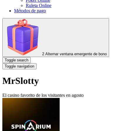
Poker Online
Ruleta Online
Métodos de pago
2
Alternar ventana emergente de bono
Toggle search
Toggle navigation
MrSlotty
El casino favorito de los visitantes
en agosto