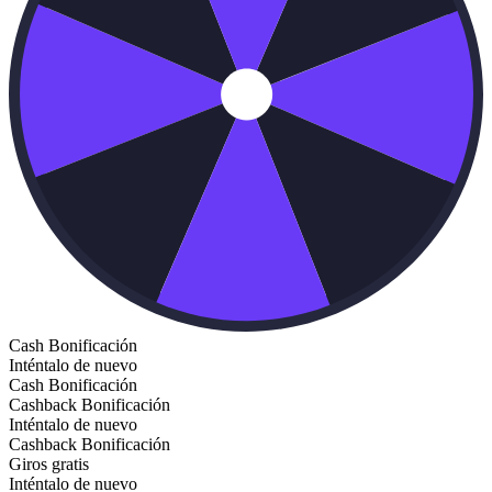
Cash Bonificación
Inténtalo de nuevo
Cash Bonificación
Cashback Bonificación
Inténtalo de nuevo
Cashback Bonificación
Giros gratis
Inténtalo de nuevo