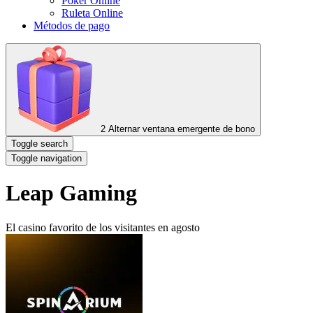
Poker Online
Ruleta Online
Métodos de pago
2
Alternar ventana emergente de bono
Toggle search
Toggle navigation
Leap Gaming
El casino favorito de los visitantes
en agosto