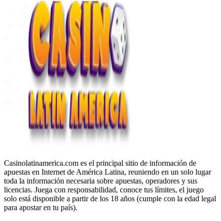
Casinolatinamerica.com es el principal sitio de información de
apuestas en Internet de América Latina, reuniendo en un solo lugar
toda la información necesaria sobre apuestas, operadores y sus
licencias. Juega con responsabilidad, conoce tus límites, el juego
solo está disponible a partir de los 18 años (cumple con la edad legal
para apostar en tu país).