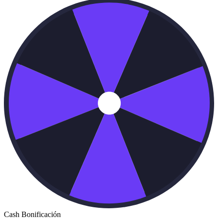
Cash Bonificación