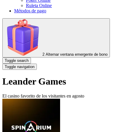
Poker Online
Ruleta Online
Métodos de pago
2
Alternar ventana emergente de bono
Toggle search
Toggle navigation
Leander Games
El casino favorito de los visitantes
en agosto