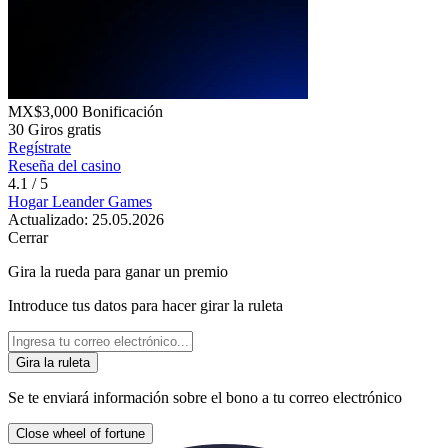
MX$3,000
Bonificación
30
Giros gratis
Regístrate
Reseña del casino
4.1
/ 5
Hogar
Leander Games
Actualizado:
25.05.2026
Cerrar
Gira la rueda para ganar un premio
Introduce tus datos para hacer girar la ruleta
Gira la ruleta
Se te enviará información sobre el bono a tu correo electrónico
Close wheel of fortune