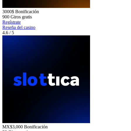
3000$
Bonificación
900
Giros gratis
Regístrate
Reseña del casino
4.6
/ 5
MX$3,000
Bonificación