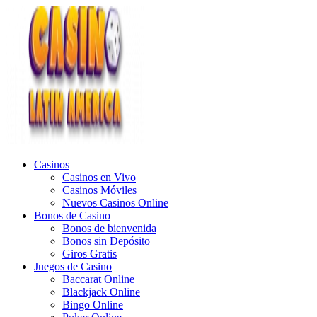
Casinos
Casinos en Vivo
Casinos Móviles
Nuevos Casinos Online
Bonos de Casino
Bonos de bienvenida
Bonos sin Depósito
Giros Gratis
Juegos de Casino
Baccarat Online
Blackjack Online
Bingo Online