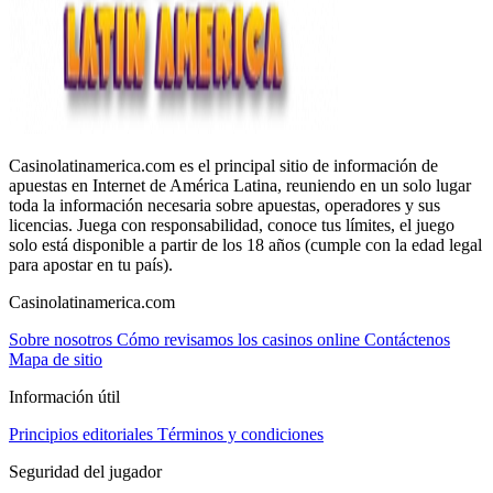
Casinolatinamerica.com es el principal sitio de información de
apuestas en Internet de América Latina, reuniendo en un solo lugar
toda la información necesaria sobre apuestas, operadores y sus
licencias. Juega con responsabilidad, conoce tus límites, el juego
solo está disponible a partir de los 18 años (cumple con la edad legal
para apostar en tu país).
Casinolatinamerica.com
Sobre nosotros
Cómo revisamos los casinos online
Contáctenos
Mapa de sitio
Información útil
Principios editoriales
Términos y condiciones
Seguridad del jugador