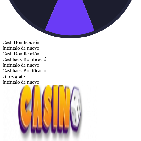
Cash Bonificación
Inténtalo de nuevo
Cash Bonificación
Cashback Bonificación
Inténtalo de nuevo
Cashback Bonificación
Giros gratis
Inténtalo de nuevo