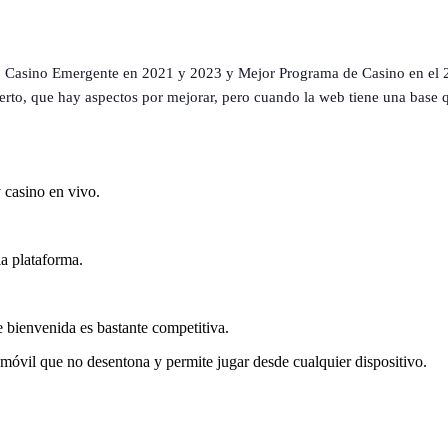
 Casino Emergente en 2021 y 2023 y Mejor Programa de Casino en el 20
ierto, que hay aspectos por mejorar, pero cuando la web tiene una base 
 casino en vivo.
la plataforma.
 bienvenida es bastante competitiva.
móvil que no desentona y permite jugar desde cualquier dispositivo.