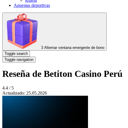
Ruleta
Apuestas deportivas
3
Alternar ventana emergente de bono
Toggle search
Toggle navigation
Reseña de Betiton Casino Perú
4.4
/ 5
Actualizado:
25.05.2026