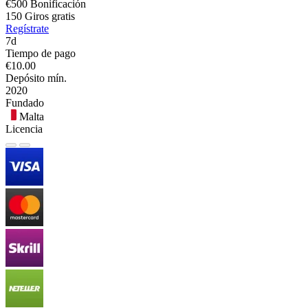
€500
Bonificación
150
Giros gratis
Regístrate
7d
Tiempo de pago
€10.00
Depósito mín.
2020
Fundado
Malta
Licencia